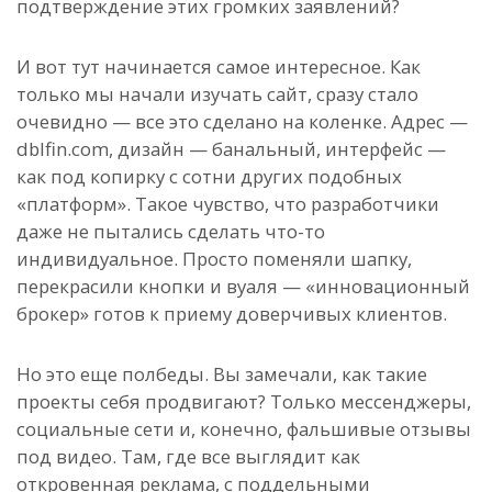
подтверждение этих громких заявлений?
И вот тут начинается самое интересное. Как
только мы начали изучать сайт, сразу стало
очевидно — все это сделано на коленке. Адрес —
dblfin.com, дизайн — банальный, интерфейс —
как под копирку с сотни других подобных
«платформ». Такое чувство, что разработчики
даже не пытались сделать что-то
индивидуальное. Просто поменяли шапку,
перекрасили кнопки и вуаля — «инновационный
брокер» готов к приему доверчивых клиентов.
Но это еще полбеды. Вы замечали, как такие
проекты себя продвигают? Только мессенджеры,
социальные сети и, конечно, фальшивые отзывы
под видео. Там, где все выглядит как
откровенная реклама, с поддельными