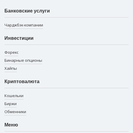
Банковские услуги
Чарджбэк-компании
Инвестиции
Форекс
Бинарные опционы
Хайпы
Криптовалюта
Кошельки
Биржи
Обменники
Меню