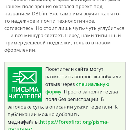
нашем поле зрения оказался проект под
названием DBLfin. Уже само имя звучит как что-
то надежное и почти технологичное,
согласитесь. Но стоит лишь чуть-чуть углубиться
— и вся мишура слетает. Перед нами типичный
пример дешевой подделки, только в новом
оформлении.
Посетители сайта могут
разместить вопрос, жалобу или
отзыв через
специальную
форму.
Просто заполните два
поля без регистрации. В
заголовке суть, в описании укажите детали. К
публикации можно добавить
медиафайлы.
https://forexfirst.org/pisma-
chitatelej/