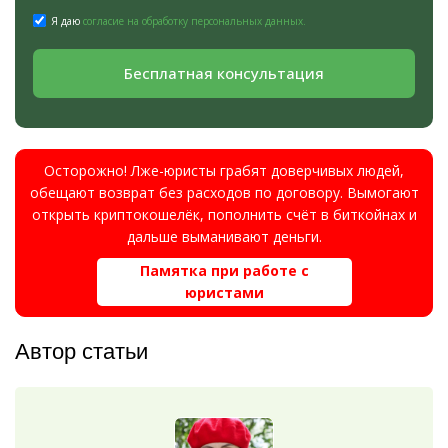
Я даю
согласие на обработку персональных данных.
Бесплатная консультация
Осторожно! Лже-юристы грабят доверчивых людей,
обещают возврат без расходов по договору. Вымогают
открыть криптокошелёк, пополнить счёт в биткойнах и
дальше выманивают деньги.
Памятка при работе с
юристами
Автор статьи