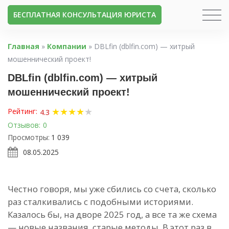
БЕСПЛАТНАЯ КОНСУЛЬТАЦИЯ ЮРИСТА
Главная
»
Компании
»
DBLfin (dblfin.com) — хитрый
мошеннический проект!
DBLfin (dblfin.com) — хитрый
мошеннический проект!
★
★
★
★
★
Рейтинг:
4.3
Отзывов:
0
Просмотры:
1 039
08.05.2025
Честно говоря, мы уже сбились со счета, сколько
раз сталкивались с подобными историями.
Казалось бы, на дворе 2025 год, а все та же схема
— новые названия, старые методы. В этот раз в