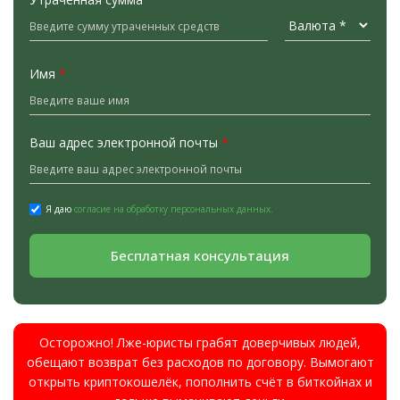
Имя
*
Ваш адрес электронной почты
*
Я даю
согласие на обработку персональных данных.
Бесплатная консультация
Осторожно! Лже-юристы грабят доверчивых людей,
обещают возврат без расходов по договору. Вымогают
открыть криптокошелёк, пополнить счёт в биткойнах и