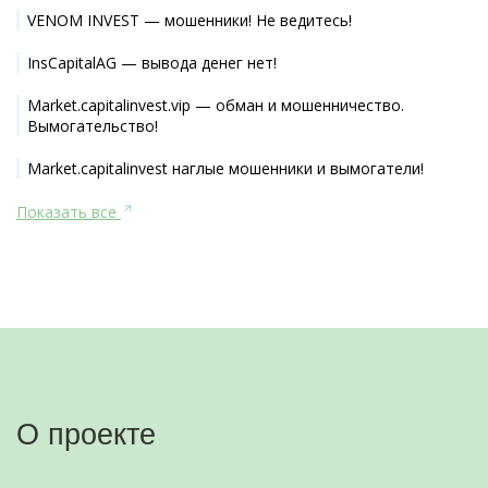
VENOM INVEST — мошенники! Не ведитесь!
InsCapitalAG — вывода денег нет!
Market.capitalinvest.vip — обман и мошенничество.
Вымогательство!
Market.capitalinvest наглые мошенники и вымогатели!
Показать все
О проекте