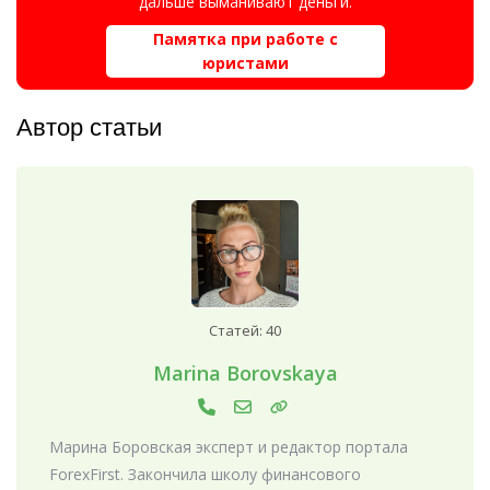
дальше выманивают деньги.
Памятка при работе с
юристами
Автор статьи
Статей: 40
Marina Borovskaya
Марина Боровская эксперт и редактор портала
ForexFirst. Закончила школу финансового