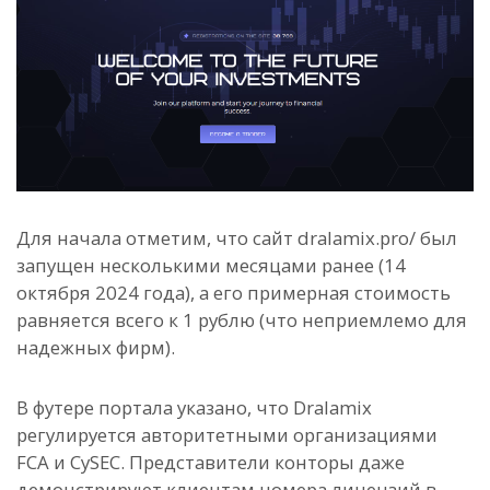
Для начала отметим, что сайт dralamix.pro/ был
запущен несколькими месяцами ранее (14
октября 2024 года), а его примерная стоимость
равняется всего к 1 рублю (что неприемлемо для
надежных фирм).
В футере портала указано, что Dralamix
регулируется авторитетными организациями
FCA и CySEC. Представители конторы даже
демонстрируют клиентам номера лицензий в