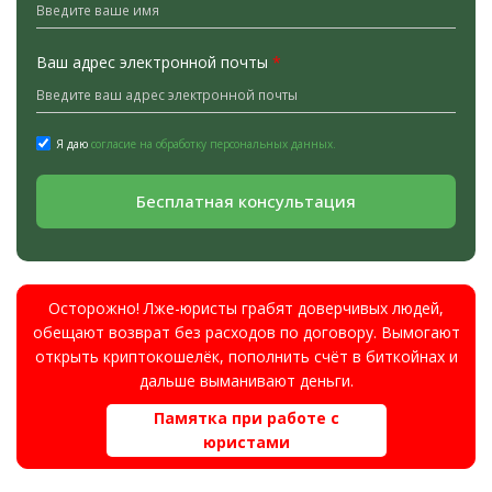
Ваш адрес электронной почты
*
Я даю
согласие на обработку персональных данных.
Бесплатная консультация
Осторожно! Лже-юристы грабят доверчивых людей,
обещают возврат без расходов по договору. Вымогают
открыть криптокошелёк, пополнить счёт в биткойнах и
дальше выманивают деньги.
Памятка при работе с
юристами