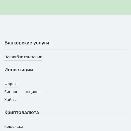
Банковские услуги
Чарджбэк-компании
Инвестиции
Форекс
Бинарные опционы
Хайпы
Криптовалюта
Кошельки