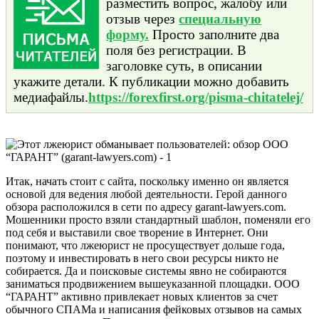
разместить вопрос, жалобу или
отзыв через
специальную
форму.
Просто заполните два
поля без регистрации. В
заголовке суть, в описании
укажите детали. К публикации можно добавить
медиафайлы.
https://forexfirst.org/pisma-chitatelej/
Итак, начать стоит с сайта, поскольку именно он является
основой для ведения любой деятельности. Герой данного
обзора расположился в сети по адресу garant-lawyers.com.
Мошенники просто взяли стандартный шаблон, поменяли его
под себя и выставили свое творение в Интернет. Они
понимают, что лжеюрист не просуществует дольше года,
поэтому и инвестировать в него свои ресурсы никто не
собирается. Да и поисковые системы явно не собираются
заниматься продвижением вышеуказанной площадки. ООО
“ГАРАНТ” активно привлекает новых клиентов за счет
обычного СПАМа и написания фейковых отзывов на самых