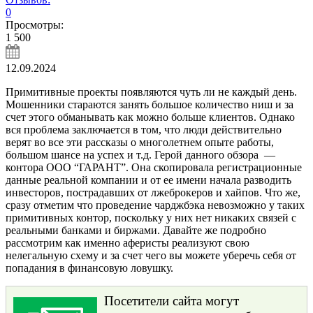
0
Просмотры:
1 500
12.09.2024
Примитивные проекты появляются чуть ли не каждый день.
Мошенники стараются занять большое количество ниш и за
счет этого обманывать как можно больше клиентов. Однако
вся проблема заключается в том, что люди действительно
верят во все эти рассказы о многолетнем опыте работы,
большом шансе на успех и т.д. Герой данного обзора —
контора ООО “ГАРАНТ”. Она скопировала регистрационные
данные реальной компании и от ее имени начала разводить
инвесторов, пострадавших от лжеброкеров и хайпов. Что же,
сразу отметим что проведение чарджбэка невозможно у таких
примитивных контор, поскольку у них нет никаких связей с
реальными банками и биржами. Давайте же подробно
рассмотрим как именно аферисты реализуют свою
нелегальную схему и за счет чего вы можете уберечь себя от
попадания в финансовую ловушку.
Посетители сайта могут