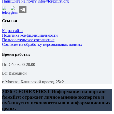
Напишите на почту
info@forexfirst.org
Ссылки
Карта сайта
Политика конфиденциальности
Пользовательское соглашение
Согласие на обработку персональных данных
Время работы:
Пн-Сб:
08:00-20:00
Вс: Выходной
г. Москва
,
Каширский проезд, 25к2
2026 © FOREXFIRST Информация на портале
forexfirst отражает личное мнение экспертов и
публикуется исключительно в информационных
целях.