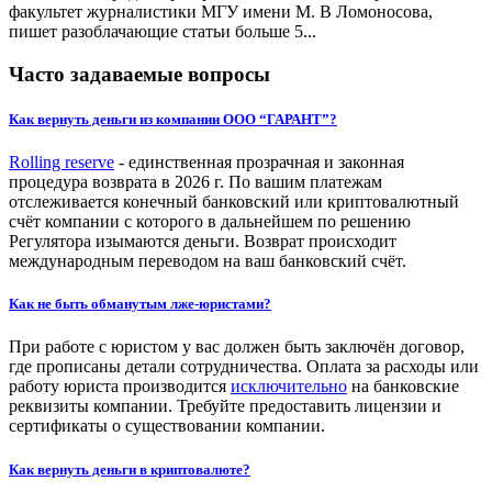
факультет журналистики МГУ имени М. В Ломоносова,
пишет разоблачающие статьи больше 5...
Часто задаваемые вопросы
Как вернуть деньги из компании ООО “ГАРАНТ”?
Rolling reserve
- единственная прозрачная и законная
процедура возврата в 2026 г. По вашим платежам
отслеживается конечный банковский или криптовалютный
счёт компании с которого в дальнейшем по решению
Регулятора изымаются деньги. Возврат происходит
международным переводом на ваш банковский счёт.
Как не быть обманутым лже-юристами?
При работе с юристом у вас должен быть заключён договор,
где прописаны детали сотрудничества. Оплата за расходы или
работу юриста производится
исключительно
на банковские
реквизиты компании. Требуйте предоставить лицензии и
сертификаты о существовании компании.
Как вернуть деньги в криптовалюте?