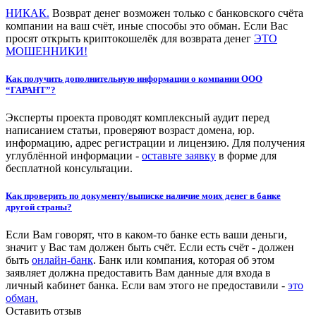
НИКАК.
Возврат денег возможен только с банковского счёта
компании на ваш счёт, иные способы это обман. Если Вас
просят открыть криптокошелёк для возврата денег
ЭТО
МОШЕННИКИ!
Как получить дополнительную информации о компании ООО
“ГАРАНТ”?
Эксперты проекта проводят комплексный аудит перед
написанием статьи, проверяют возраст домена, юр.
информацию, адрес регистрации и лицензию. Для получения
углублённой информации -
оставьте заявку
в форме для
бесплатной консультации.
Как проверить по документу/выписке наличие моих денег в банке
другой страны?
Если Вам говорят, что в каком-то банке есть ваши деньги,
значит у Вас там должен быть счёт. Если есть счёт - должен
быть
онлайн-банк
. Банк или компания, которая об этом
заявляет должна предоставить Вам данные для входа в
личный кабинет банка. Если вам этого не предоставили -
это
обман.
Оставить отзыв