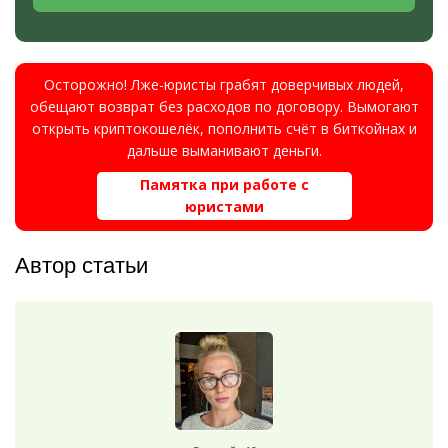
Осторожно! Лже-юристы грабят доверчивых людей,
обещают возврат без расходов по договору. Вымогают
открыть криптокошелёк, пополнить счёт в биткойнах и
дальше выманивают деньги.
Памятка при работе с
юристами
Автор статьи