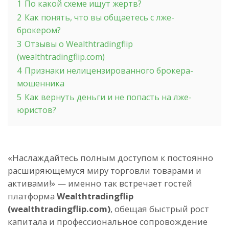
1
По какой схеме ищут жертв?
2
Как понять, что вы общаетесь с лже-
брокером?
3
Отзывы о Wealthtradingflip
(wealthtradingflip.com)
4
Признаки нелицензированного брокера-
мошенника
5
Как вернуть деньги и не попасть на лже-
юристов?
«Наслаждайтесь полным доступом к постоянно
расширяющемуся миру торговли
товарами и
активами!» — именно так встречает гостей
платформа
Wealthtradingflip
(wealthtradingflip.com)
, обещая быстрый рост
капитала и профессиональное сопровождение