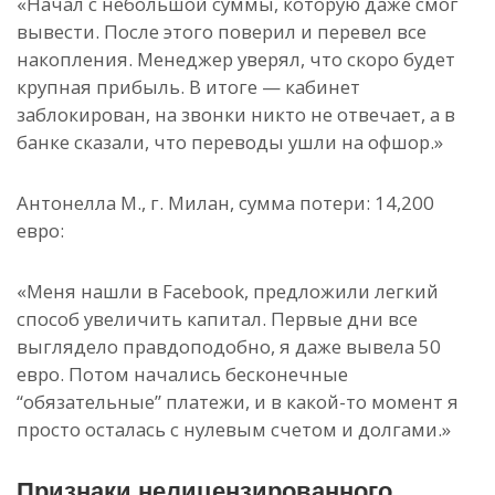
«Начал с небольшой суммы, которую даже смог
вывести. После этого поверил и перевел все
накопления. Менеджер уверял, что скоро будет
крупная прибыль. В итоге — кабинет
заблокирован, на звонки никто не отвечает, а в
банке сказали, что переводы ушли на офшор.»
Антонелла М., г. Милан, сумма потери: 14,200
евро:
«Меня нашли в Facebook, предложили легкий
способ увеличить капитал. Первые дни все
выглядело правдоподобно, я даже вывела 50
евро. Потом начались бесконечные
“обязательные” платежи, и в какой-то момент я
просто осталась с нулевым счетом и долгами.»
Признаки нелицензированного