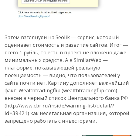
Затем взглянули на Seolik — сервис, который
оценивает стоимость и развитие сайтов. Итог —
всего 1 рубль, то есть в проект не вложено даже
минимальных средств. А в SimilarWeb —
платформе, показывающей реальную
посещаемость — видно, что пользователей у
сайта почти нет. Картину дополняет важнейший
факт: Wealthtradingflip (
wealthtradingflip.com
)
внесен в черный список Центрального банка РФ
(http://www.cbr.ru/inside/warning-list/detail/?
id=39421) как нелегальная организация, которой
запрещено работать с инвесторами.