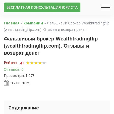
БЕСПЛАТНАЯ КОНСУЛЬТАЦИЯ ЮРИСТА
Главная
»
Компании
»
Фальшивый брокер Wealthtradingflip
(wealthtradingflip.com). Отзывы и возврат денег
Фальшивый брокер Wealthtradingflip
(wealthtradingflip.com). Отзывы и
возврат денег
★
★
★
★
★
Рейтинг:
4.1
Отзывов:
0
Просмотры:
1 078
12.08.2025
Содержание