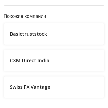
Похожие компании
Basictruststock
CXM Direct India
Swiss FX Vantage