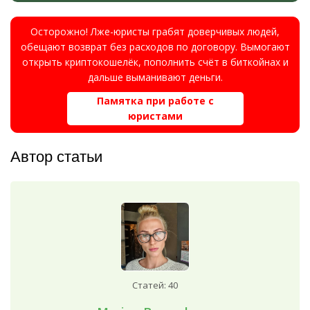
Осторожно! Лже-юристы грабят доверчивых людей,
обещают возврат без расходов по договору. Вымогают
открыть криптокошелёк, пополнить счёт в биткойнах и
дальше выманивают деньги.
Памятка при работе с
юристами
Автор статьи
Статей: 40