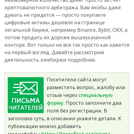
криптовалютного арбитража. Вам якобы даже
думать не придется — просто покупаете
цифровые активы дешевле на странице
легальной биржи, например Binance, Bybit, OKX, а
потом продать их дороже вышеуказанной
конторе. Вот только не все так просто как кажется
на первый взгляд. Давайте рассмотрим
деятельность лжебиржи подробнее.
Посетители сайта могут
разместить вопрос, жалобу или
отзыв через
специальную
форму.
Просто заполните два
поля без регистрации. В
заголовке суть, в описании укажите детали. К
публикации можно добавить
медиафайлы.
https://forexfirst.org/pisma-