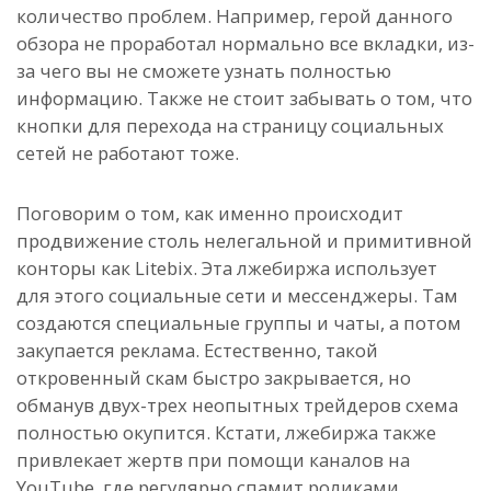
количество проблем. Например, герой данного
обзора не проработал нормально все вкладки, из-
за чего вы не сможете узнать полностью
информацию. Также не стоит забывать о том, что
кнопки для перехода на страницу социальных
сетей не работают тоже.
Поговорим о том, как именно происходит
продвижение столь нелегальной и примитивной
конторы как Litebix. Эта лжебиржа использует
для этого социальные сети и мессенджеры. Там
создаются специальные группы и чаты, а потом
закупается реклама. Естественно, такой
откровенный скам быстро закрывается, но
обманув двух-трех неопытных трейдеров схема
полностью окупится. Кстати, лжебиржа также
привлекает жертв при помощи каналов на
YouTube, где регулярно спамит роликами,