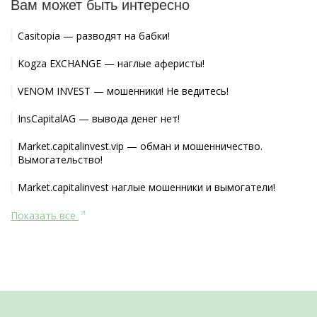
Вам может быть интересно
Casitopia — разводят на бабки!
Kogza EXCHANGE — наглые аферисты!
VENOM INVEST — мошенники! Не ведитесь!
InsCapitalAG — вывода денег нет!
Market.capitalinvest.vip — обман и мошенничество.
Вымогательство!
Market.capitalinvest наглые мошенники и вымогатели!
Показать все