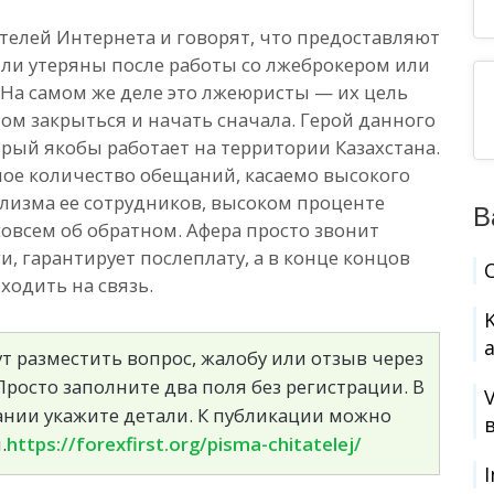
елей Интернета и говорят, что предоставляют
были утеряны после работы со лжеброкером или
На самом же деле это лжеюристы — их цель
отом закрыться и начать сначала. Герой данного
торый якобы работает на территории Казахстана.
ое количество обещаний, касаемо высокого
лизма ее сотрудников, высоком проценте
В
совсем об обратном. Афера просто звонит
и, гарантирует послеплату, а в конце концов
ходить на связь.
т разместить вопрос, жалобу или отзыв через
росто заполните два поля без регистрации. В
сании укажите детали. К публикации можно
.
https://forexfirst.org/pisma-chitatelej/