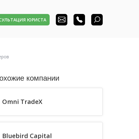
НСУЛЬТАЦИЯ ЮРИСТА
еров
охожие компании
Omni TradeX
Bluebird Capital