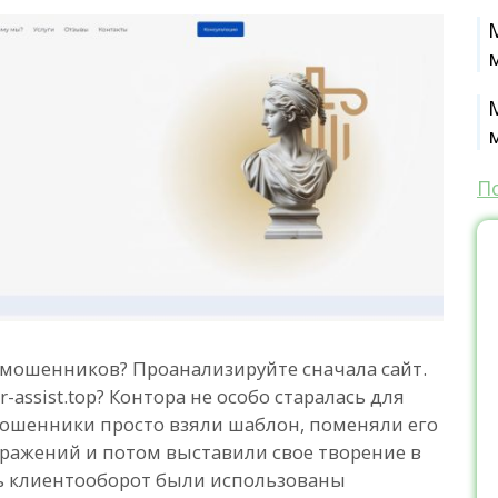
П
 мошенников? Проанализируйте сначала сайт.
assist.top? Контора не особо старалась для
Мошенники просто взяли шаблон, поменяли его
ражений и потом выставили свое творение в
ть клиентооборот были использованы