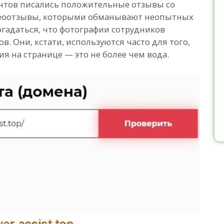
аунтов писались положительные отзывы со
деоотзывы, которыми обманывают неопытных
гадаться, что фотографии сотрудников
в. Они, кстати, используются часто для того,
я на странице — это не более чем вода.