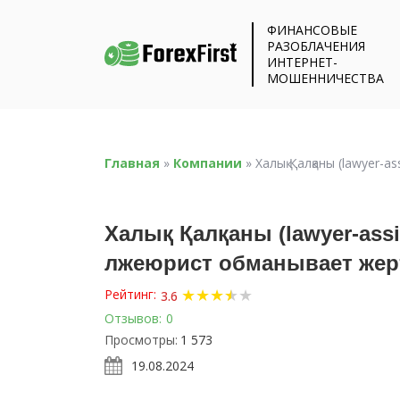
ФИНАНСОВЫЕ
РАЗОБЛАЧЕНИЯ
ИНТЕРНЕТ-
МОШЕННИЧЕСТВА
Главная
»
Компании
»
Халық Қалқаны (lawyer-
Халық Қалқаны (lawyer-assi
лжеюрист обманывает жер
★
★
★
★
★
★
Рейтинг:
3.6
Отзывов:
0
Просмотры:
1 573
19.08.2024