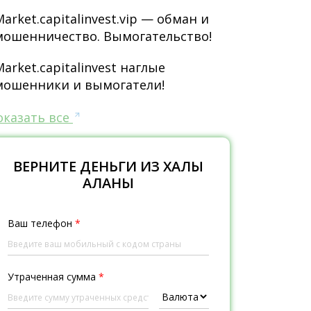
Market.capitalinvest.vip — обман и
мошенничество. Вымогательство!
Market.capitalinvest наглые
мошенники и вымогатели!
оказать все
ВЕРНИТЕ ДЕНЬГИ ИЗ ХАЛЫҚ
ҚАЛҚАНЫ
Ваш телефон
*
Утраченная сумма
*