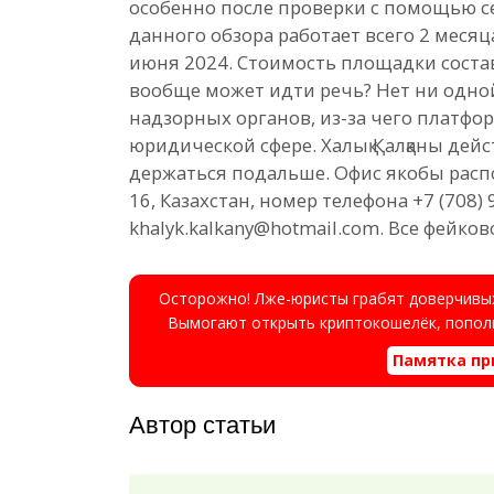
особенно после проверки с помощью сер
данного обзора работает всего 2 месяца
июня 2024. Стоимость площадки составл
вообще может идти речь? Нет ни одно
надзорных органов, из-за чего платфо
юридической сфере. Халық Қалқаны дейс
держаться подальше. Офис якобы расп
16, Казахстан, номер телефона +7 (708)
khalyk.kalkany@hotmail.com. Все фейков
Осторожно! Лже-юристы грабят доверчивых
Вымогают открыть криптокошелёк, пополн
Памятка пр
Автор статьи