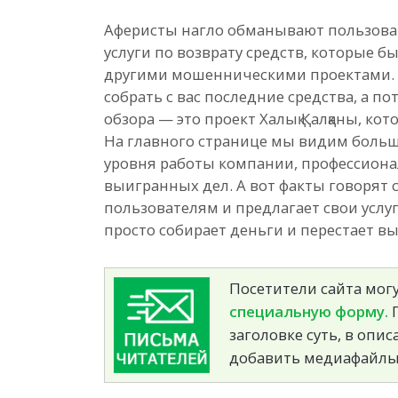
Аферисты нагло обманывают пользоват
услуги по возврату средств, которые 
другими мошенническими проектами. 
собрать с вас последние средства, а п
обзора — это проект Халық Қалқаны, ко
На главного странице мы видим больш
уровня работы компании, профессиона
выигранных дел. А вот факты говорят 
пользователям и предлагает свои услуг
просто собирает деньги и перестает вы
Посетители сайта могу
специальную форму.
П
заголовке суть, в опи
добавить медиафайлы