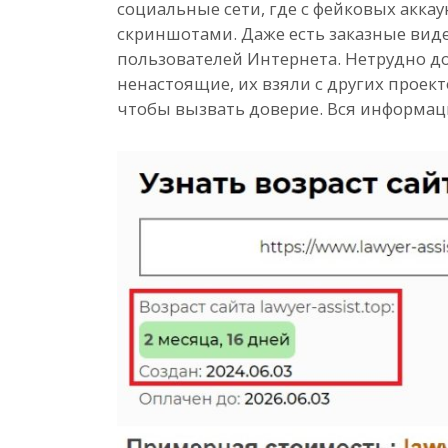
социальные сети, где с фейковых акк
скриншотами. Даже есть заказные ви
пользователей Интернета. Нетрудно до
ненастоящие, их взяли с других проекто
чтобы вызвать доверие. Вся информаци