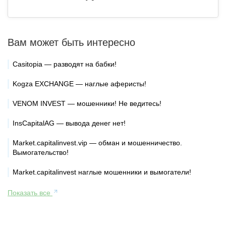
Вам может быть интересно
Casitopia — разводят на бабки!
Kogza EXCHANGE — наглые аферисты!
VENOM INVEST — мошенники! Не ведитесь!
InsCapitalAG — вывода денег нет!
Market.capitalinvest.vip — обман и мошенничество.
Вымогательство!
Market.capitalinvest наглые мошенники и вымогатели!
Показать все