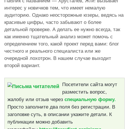
Паблик с названием — Хрусталев, Жги! вызывает
интерес у новичков тем, что имеет немалую
аудиторию. Однако неосторожные юзеры, ведясь на
красивые цифры, часто забывают о более
детальной проверке. А делать ее нужно всегда, так
как именно тщательный анализ может помочь с
определением того, какой проект перед вами: блог
честного и реального специалиста или же
очередной лохотрон. В нашем случае выходит
второй вариант.
Посетители сайта могут
разместить вопрос,
жалобу или отзыв через
специальную форму.
Просто заполните два поля без регистрации. В
заголовке суть, в описании укажите детали. К
публикации можно добавить