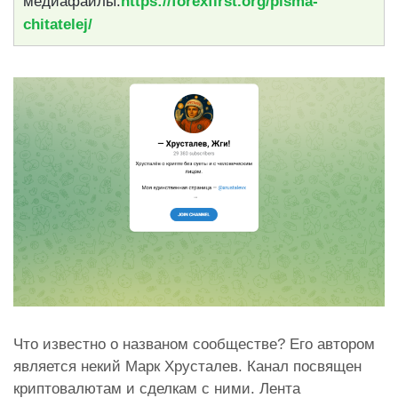
медиафайлы.
https://forexfirst.org/pisma-
chitatelej/
Что известно о названом сообществе? Его автором
является некий Марк Хрусталев. Канал посвящен
криптовалютам и сделкам с ними. Лента