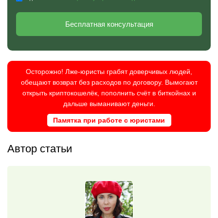
Бесплатная консультация
Осторожно! Лже-юристы грабят доверчивых людей,
обещают возврат без расходов по договору. Вымогают
открыть криптокошелёк, пополнить счёт в биткойнах и
дальше выманивают деньги.
Памятка при работе с юристами
Автор статьи