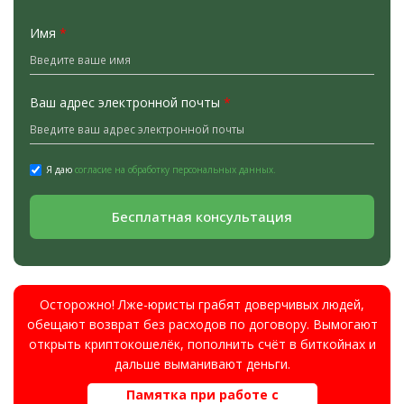
Имя
*
Ваш адрес электронной почты
*
Я даю
согласие на обработку персональных данных.
Бесплатная консультация
Осторожно! Лже-юристы грабят доверчивых людей,
обещают возврат без расходов по договору. Вымогают
открыть криптокошелёк, пополнить счёт в биткойнах и
дальше выманивают деньги.
Памятка при работе с