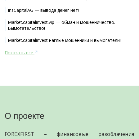
InsCapitalAG — вывода денег нет!
Market.capitalinvest.vip — обман и мошенничество.
Вымогательство!
Market.capitalinvest наглые мошенники и вымогатели!
Показать все
О проекте
FOREXFIRST – финансовые разоблачения