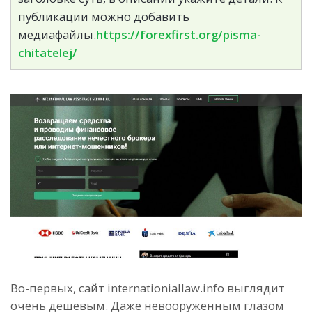
публикации можно добавить
медиафайлы.
https://forexfirst.org/pisma-
chitatelej/
Во-первых, сайт internationiallaw.info выглядит
очень дешевым. Даже невооруженным глазом