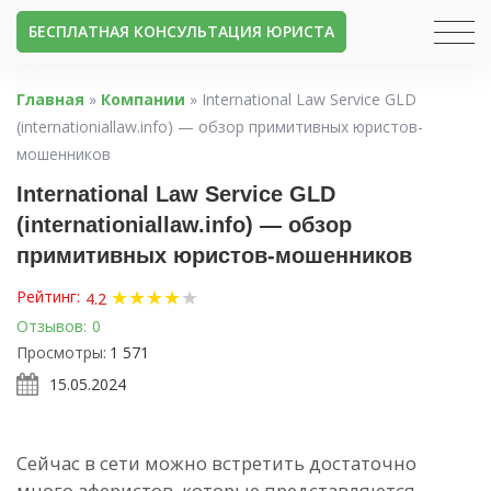
БЕСПЛАТНАЯ КОНСУЛЬТАЦИЯ ЮРИСТА
Главная
»
Компании
»
International Law Service GLD
(internationiallaw.info) — обзор примитивных юристов-
мошенников
International Law Service GLD
(internationiallaw.info) — обзор
примитивных юристов-мошенников
★
★
★
★
★
Рейтинг:
4.2
Отзывов:
0
Просмотры:
1 571
15.05.2024
Сейчас в сети можно встретить достаточно
много аферистов, которые представляются