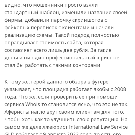
видно, что мошенники просто взяли
стандартный шаблон, изменили название своей
фирмы, добавили парочку скриншотов с
фейковых переписок с клиентами и начали
реализацию схемы. Такой подход полностью
оправдывает стоимость сайта, которая
составляет всего лишь два рубля. За такие
деньги ни один профессиональный юрист не
стал бы работать с такими конторами.
К тому же, герой данного обзора в футере
указывает, что площадка работает якобы с 2008
года. Что же, если проверить ее при помощи
сервиса Whois то становится ясно, что это не так.
Аферисты нагло врут своим клиентам для того,
чтобы хоть как то улучшить свою репутацию. На
самом же деле лжеюрист International Law Service
GLD работает с 9 августа 2023 года, то есть его