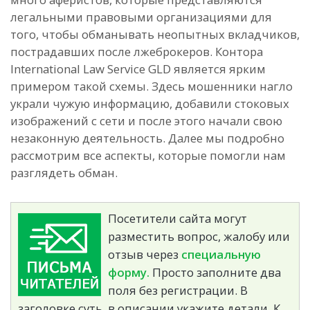
легальными правовыми организациями для
того, чтобы обманывать неопытных вкладчиков,
пострадавших после лжеброкеров. Контора
International Law Service GLD является ярким
примером такой схемы. Здесь мошенники нагло
украли чужую информацию, добавили стоковых
изображений с сети и после этого начали свою
незаконную деятельность. Далее мы подробно
рассмотрим все аспекты, которые помогли нам
разглядеть обман.
Посетители сайта могут
разместить вопрос, жалобу или
отзыв через
специальную
форму.
Просто заполните два
поля без регистрации. В
заголовке суть, в описании укажите детали. К