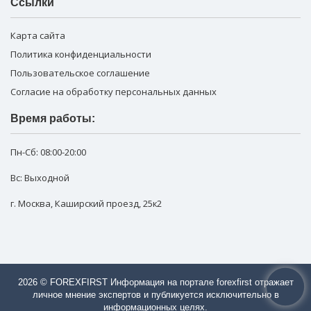
Ссылки
Карта сайта
Политика конфиденциальности
Пользовательское соглашение
Согласие на обработку персональных данных
Время работы:
Пн-Сб:
08:00-20:00
Вс: Выходной
г. Москва
,
Каширский проезд, 25к2
2026 © FOREXFIRST Информация на портале forexfirst отражает
личное мнение экспертов и публикуется исключительно в
информационных целях.