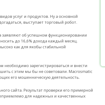
видов услуг и продуктов. Ну а основной
 догадаться, выступает торговый робот.
кта заявляют об успешном функционировании
носить до 16,6% дохода каждый месяц.
ысоко как для якобы стабильной
ам необходимо зарегистрироваться и внести
шить с этим мы бы не советовали. Macrosmatic
ющих его мошенническую деятельность.
ного сайта. Результат проверки его примерной
 неприемлемо для надежных и качественных