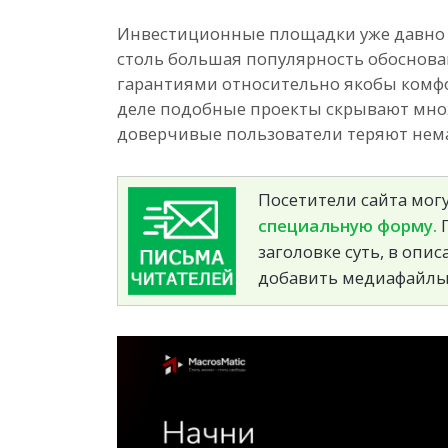
Инвестиционные площадки уже давно 
столь большая популярность обоснов
гарантиями относительно якобы комфо
деле подобные проекты скрывают множ
доверчивые пользователи теряют нем
Посетители сайта могу
специальную форму.
П
заголовке суть, в опи
добавить медиафайлы