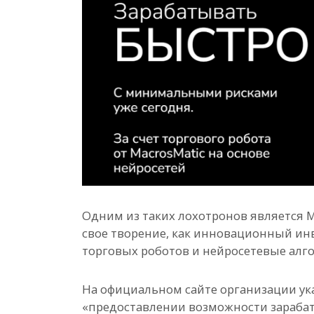
Одним из таких лохотронов является 
свое творение, как инновационный и
торговых роботов и нейросетевые ал
На официальном сайте организации ука
«предоставлении возможности зараба