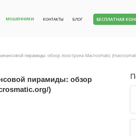
МОШЕННИКИ
БЕСПЛАТНАЯ КО
КОНТАКТЫ
БЛОГ
инансовой пирамиды: обзор лохотрона Macrosmatic (macrosmatic
П
нсовой пирамиды: обзор
rosmatic.org/)