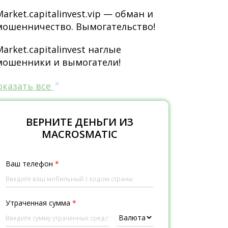
Market.capitalinvest.vip — обман и
мошенничество. Вымогательство!
Market.capitalinvest наглые
мошенники и вымогатели!
оказать все
ВЕРНИТЕ ДЕНЬГИ ИЗ
MACROSMATIC
Ваш телефон
*
Утраченная сумма
*