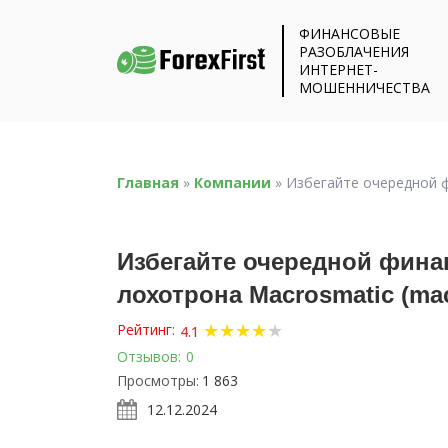
ФИНАНСОВЫЕ
РАЗОБЛАЧЕНИЯ
ИНТЕРНЕТ-
МОШЕННИЧЕСТВА
Главная
»
Компании
»
Избегайте очередной ф
Избегайте очередной фина
лохотрона Macrosmatic (mac
★
★
★
★
★
Рейтинг:
4.1
Отзывов:
0
Просмотры:
1 863
12.12.2024