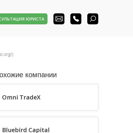
НСУЛЬТАЦИЯ ЮРИСТА
.org/)
охожие компании
Omni TradeX
Bluebird Capital