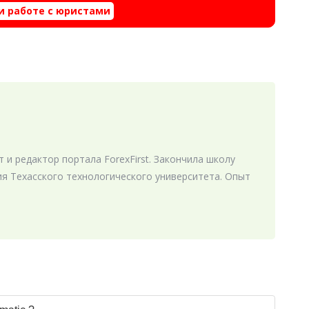
и работе с юристами
 и редактор портала ForexFirst. Закончила школу
я Техасского технологического университета. Опыт