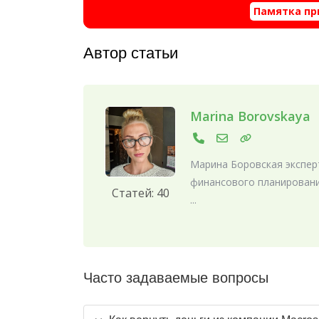
Памятка пр
Автор статьи
Marina Borovskaya
Марина Боровская эксперт
финансового планировани
Статей: 40
...
Часто задаваемые вопросы