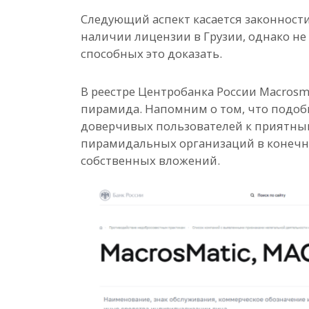
Следующий аспект касается законност
наличии лицензии в Грузии, однако не
способных это доказать.
В реестре Центробанка России Macrosm
пирамида. Напомним о том, что подоб
доверчивых пользователей к приятным
пирамидальных организаций в конечно
собственных вложений.