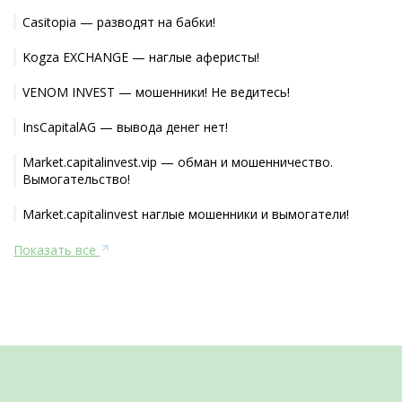
Casitopia — разводят на бабки!
Kogza EXCHANGE — наглые аферисты!
VENOM INVEST — мошенники! Не ведитесь!
InsCapitalAG — вывода денег нет!
Market.capitalinvest.vip — обман и мошенничество.
Вымогательство!
Market.capitalinvest наглые мошенники и вымогатели!
Показать все