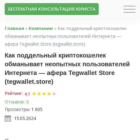
БЕСПЛАТНАЯ КОНСУЛЬТАЦИЯ ЮРИСТА
Главная
»
Компании
»
Как поддельный криптокошелек
обманывает неопытных пользователей Интернета —
афера Tegwallet Store (tegwallet.store)
Как поддельный криптокошелек
обманывает неопытных пользователей
Интернета — афера Tegwallet Store
(tegwallet.store)
★
★
★
★
★
Рейтинг:
4.1
Отзывов:
0
Просмотры:
1 605
15.05.2024