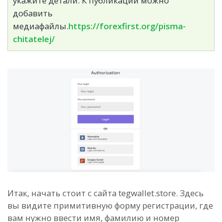
укажите детали. К публикации можно
добавить
медиафайлы.
https://forexfirst.org/pisma-
chitatelej/
Итак, начать стоит с сайта tegwallet.store. Здесь
вы видите примитивную форму регистрации, где
вам нужно ввести имя, фамилию и номер