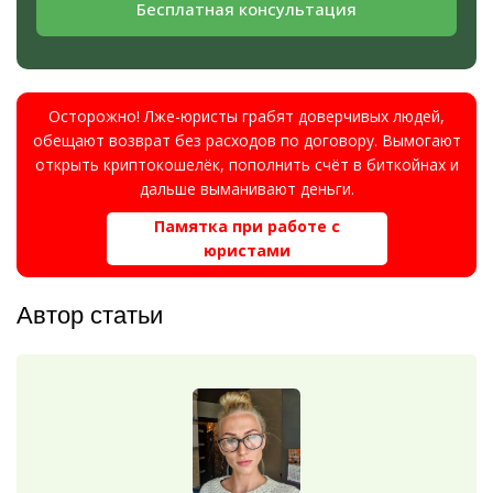
Бесплатная консультация
Осторожно! Лже-юристы грабят доверчивых людей,
обещают возврат без расходов по договору. Вымогают
открыть криптокошелёк, пополнить счёт в биткойнах и
дальше выманивают деньги.
Памятка при работе с
юристами
Автор статьи