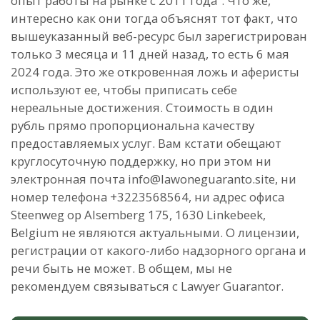
опыт работы на рынке с 2011 года”. Что же,
интересно как они тогда объяснят тот факт, что
вышеуказанный веб-ресурс был зарегистрирован
только 3 месяца и 11 дней назад, то есть 6 мая
2024 года. Это же откровенная ложь и аферисты
используют ее, чтобы приписать себе
нереальные достижения. Стоимость в один
рубль прямо пропорциональна качеству
предоставляемых услуг. Вам кстати обещают
круглосуточную поддержку, но при этом ни
электронная почта info@lawoneguaranto.site, ни
номер телефона +3223568564, ни адрес офиса
Steenweg op Alsemberg 175, 1630 Linkebeek,
Belgium не являются актуальными. О лицензии,
регистрации от какого-либо надзорного органа и
речи быть не может. В общем, мы не
рекомендуем связываться с Lawyer Guarantor.