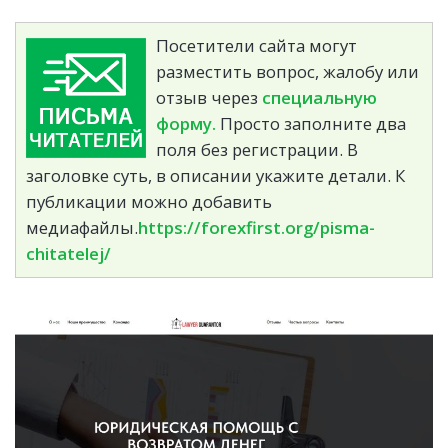
Посетители сайта могут
разместить вопрос, жалобу или
отзыв через
специальную
форму.
Просто заполните два
поля без регистрации. В
заголовке суть, в описании укажите детали. К
публикации можно добавить
медиафайлы.
https://forexfirst.org/pisma-
chitatelej/