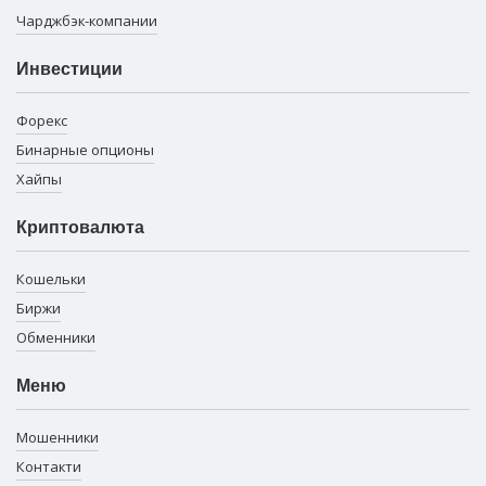
Чарджбэк-компании
Инвестиции
Форекс
Бинарные опционы
Хайпы
Криптовалюта
Кошельки
Биржи
Обменники
Меню
Мошенники
Контакти