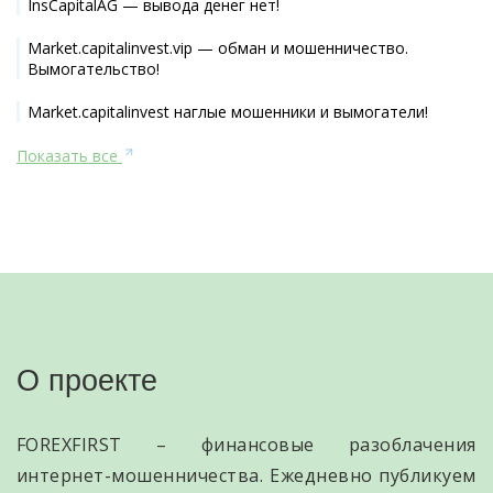
InsCapitalAG — вывода денег нет!
Market.capitalinvest.vip — обман и мошенничество.
Вымогательство!
Market.capitalinvest наглые мошенники и вымогатели!
Показать все
О проекте
FOREXFIRST – финансовые разоблачения
интернет-мошенничества. Ежедневно публикуем