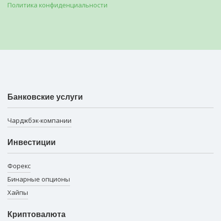
Политика конфиденциальности
Банковские услуги
Чарджбэк-компании
Инвестиции
Форекс
Бинарные опционы
Хайпы
Криптовалюта