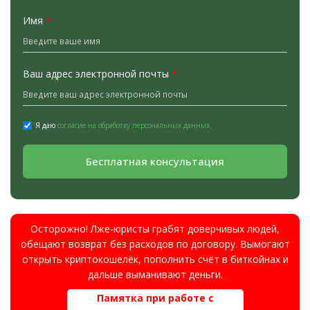
Имя
*
Ваш адрес электронной почты
*
Я даю
согласие на обработку персональных данных.
Бесплатная консультация
Осторожно! Лже-юристы грабят доверчивых людей,
обещают возврат без расходов по договору. Вымогают
открыть криптокошелёк, пополнить счёт в биткойнах и
дальше выманивают деньги.
Памятка при работе с