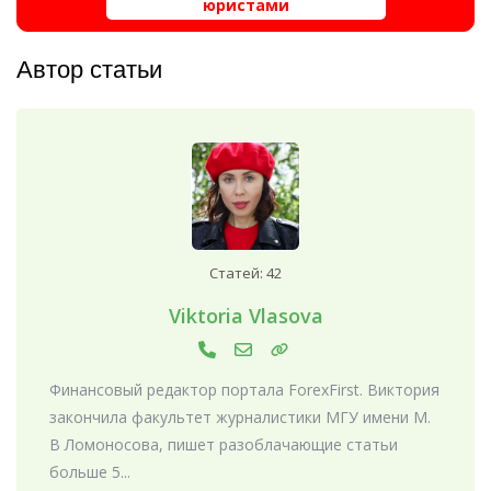
юристами
Автор статьи
Статей: 42
Viktoria Vlasova
Финансовый редактор портала ForexFirst. Виктория
закончила факультет журналистики МГУ имени М.
В Ломоносова, пишет разоблачающие статьи
больше 5...