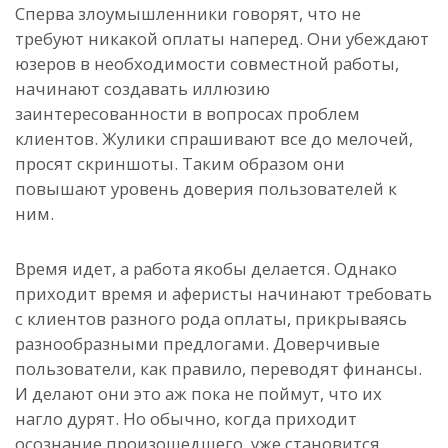
Сперва злоумышленники говорят, что не
требуют никакой оплаты наперед. Они убеждают
юзеров в необходимости совместной работы,
начинают создавать иллюзию
заинтересованности в вопросах проблем
клиентов. Жулики спрашивают все до мелочей,
просят скриншоты. Таким образом они
повышают уровень доверия пользователей к
ним.
Время идет, а работа якобы делается. Однако
приходит время и аферисты начинают требовать
с клиентов разного рода оплаты, прикрываясь
разнообразными предлогами. Доверчивые
пользователи, как правило, переводят финансы.
И делают они это аж пока не поймут, что их
нагло дурят. Но обычно, когда приходит
осознание произошедшего, уже становится