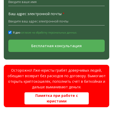
Ваш адрес электронной почты
*
Я даю
согласие на обработку персональных данных.
Бесплатная консультация
Осторожно! Лже-юристы грабят доверчивых людей,
обещают возврат без расходов по договору. Вымогают
открыть криптокошелёк, пополнить счёт в биткойнах и
дальше выманивают деньги.
Памятка при работе с
юристами