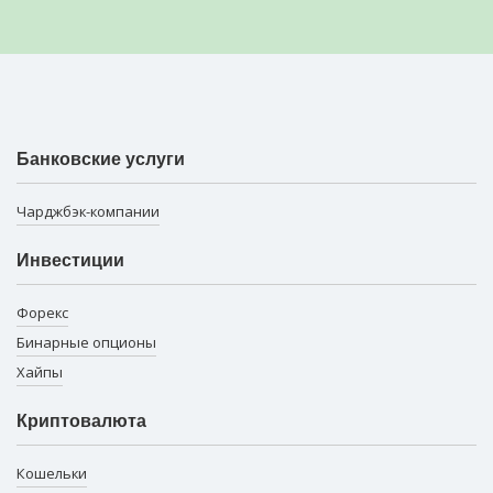
Банковские услуги
Чарджбэк-компании
Инвестиции
Форекс
Бинарные опционы
Хайпы
Криптовалюта
Кошельки