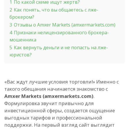
1
По какой схеме ищут жертв?
2
Как понять, что вы общаетесь с лже-
брокером?
3
Отзывы о Amxer Markets (amxermarkets.com)
4
Признаки нелицензированного брокера-
мошенника
5
Как вернуть деньги и не попасть на лже-
юристов?
«Вас ждут лучшие условия торговли!» Именно с
такого обещания начинается знакомство с
Amxer Markets (amxermarkets.com)
.
Формулировка звучит привычно для
инвестиционной сферы, создается ощущение
выгодных тарифов и профессиональной
поддержки. На первый взгляд сайт выглядит