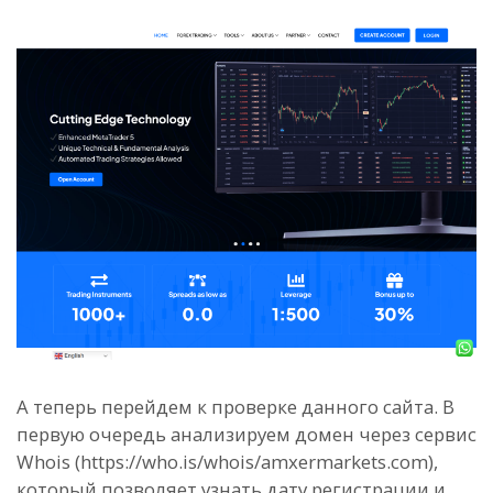
А теперь перейдем к проверке данного сайта. В
первую очередь анализируем домен через сервис
Whois (https://who.is/whois/amxermarkets.com),
который позволяет узнать дату регистрации и