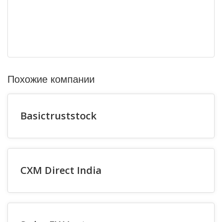
Похожие компании
Basictruststock
CXM Direct India