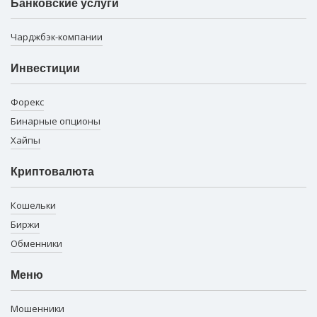
Банковские услуги
Чарджбэк-компании
Инвестиции
Форекс
Бинарные опционы
Хайпы
Криптовалюта
Кошельки
Биржи
Обменники
Меню
Мошенники