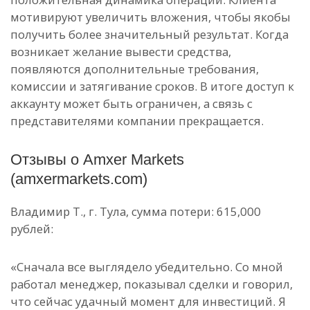
мотивируют увеличить вложения, чтобы якобы
получить более значительный результат. Когда
возникает желание вывести средства,
появляются дополнительные требования,
комиссии и затягивание сроков. В итоге доступ к
аккаунту может быть ограничен, а связь с
представителями компании прекращается.
Отзывы о Amxer Markets
(amxermarkets.com)
Владимир Т., г. Тула, сумма потери: 615,000
рублей:
«Сначала все выглядело убедительно. Со мной
работал менеджер, показывал сделки и говорил,
что сейчас удачный момент для инвестиций. Я