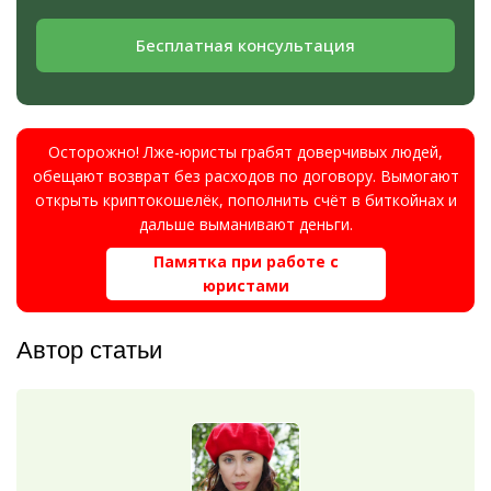
Бесплатная консультация
Осторожно! Лже-юристы грабят доверчивых людей,
обещают возврат без расходов по договору. Вымогают
открыть криптокошелёк, пополнить счёт в биткойнах и
дальше выманивают деньги.
Памятка при работе с
юристами
Автор статьи