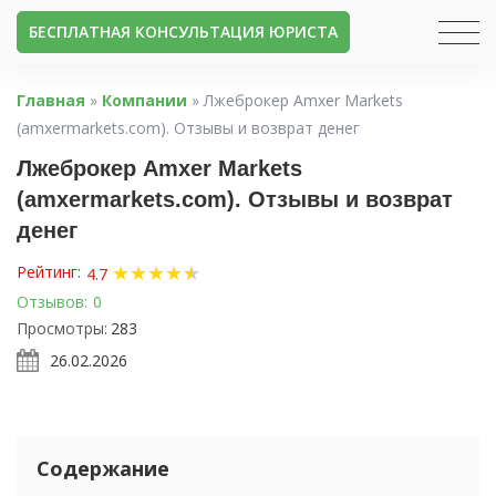
БЕСПЛАТНАЯ КОНСУЛЬТАЦИЯ ЮРИСТА
Главная
»
Компании
»
Лжеброкер Amxer Markets
(amxermarkets.com). Отзывы и возврат денег
Лжеброкер Amxer Markets
(amxermarkets.com). Отзывы и возврат
денег
★
★
★
★
★
★
Рейтинг:
4.7
Отзывов:
0
Просмотры:
283
26.02.2026
Содержание