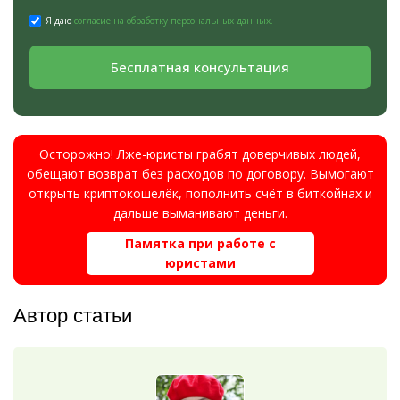
Я даю
согласие на обработку персональных данных.
Бесплатная консультация
Осторожно! Лже-юристы грабят доверчивых людей,
обещают возврат без расходов по договору. Вымогают
открыть криптокошелёк, пополнить счёт в биткойнах и
дальше выманивают деньги.
Памятка при работе с
юристами
Автор статьи