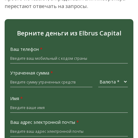
перестают отвечать на запросы.
Верните деньги из Elbrus Capital
Ваш телефон
*
Утраченная сумма
*
Имя
*
Ваш адрес электронной почты
*