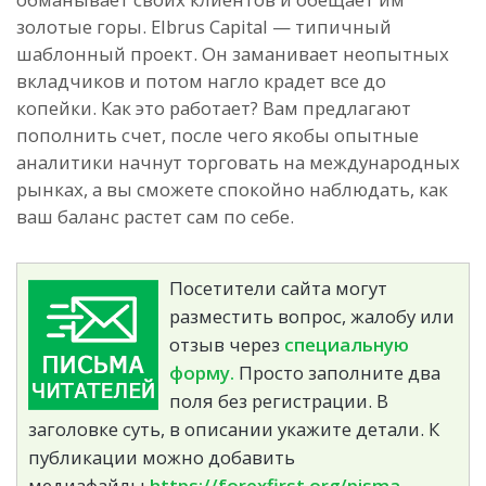
золотые горы. Elbrus Capital — типичный
шаблонный проект. Он заманивает неопытных
вкладчиков и потом нагло крадет все до
копейки. Как это работает? Вам предлагают
пополнить счет, после чего якобы опытные
аналитики начнут торговать на международных
рынках, а вы сможете спокойно наблюдать, как
ваш баланс растет сам по себе.
Посетители сайта могут
разместить вопрос, жалобу или
отзыв через
специальную
форму.
Просто заполните два
поля без регистрации. В
заголовке суть, в описании укажите детали. К
публикации можно добавить
медиафайлы.
https://forexfirst.org/pisma-