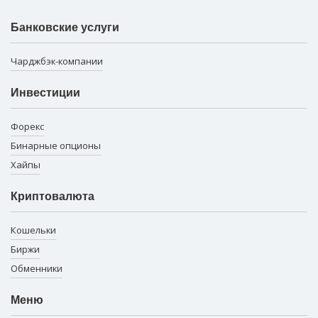
Банковские услуги
Чарджбэк-компании
Инвестиции
Форекс
Бинарные опционы
Хайпы
Криптовалюта
Кошельки
Биржи
Обменники
Меню