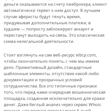
деньги оказываются на счету лжеброкера, клиент
автоматически теряет к ним доступ. В лучшем
случае аферисты будут тянуть время,
придумывая дополнительные платежи, в
худшем — попросту заблокируют аккаунт и
перестанут выходить на связь. Это классическая
схема нелегальной деятельности.
Стоит взглянуть на сам веб-ресурс elbcp.com,
чтобы окончательно понять, с чем мы имеем
дело. Примитивный дизайн, стандартные
шаблонные элементы, отсутствие какой-либо
документации и прозрачных условий
сотрудничества. Все это типичные признаки
того, что перед нами очередная мошенническая
площадка, созданная исключительно для кражи
денег. Даже беглый анализ через сервис Whois
показал, что возраст проекта всего 6 дней.