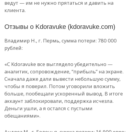
ведут — им не нужно прятаться и давить на
клиента.
Отзывы о Kdoravuke (kdoravuke.com)
Владимир Н., г. Пермь, сумма потери: 780 000
рублей:
«С Kdoravuke все выглядело убедительно —
аналитик, сопровождение, “прибыль” на экране.
Сначала даже дали вывести небольшую сумму,
чтобы я поверил. Потом уговорили вложить
больше, пообещали ускоренный вывод. В итоге
аккаунт заблокировали, поддержка исчезла.
Деньги ушли, а я остался с пустыми
обещаниями».
Андреа М., г. Болонья, сумма потери: 16 900 евро: