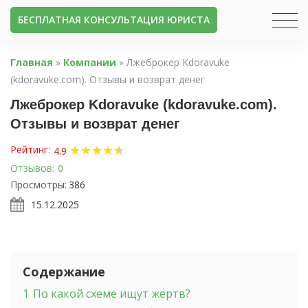
БЕСПЛАТНАЯ КОНСУЛЬТАЦИЯ ЮРИСТА
Главная
»
Компании
»
Лжеброкер Kdoravuke
(kdoravuke.com). Отзывы и возврат денег
Лжеброкер Kdoravuke (kdoravuke.com).
Отзывы и возврат денег
★
★
★
★
★
★
Рейтинг:
4.9
Отзывов:
0
Просмотры:
386
15.12.2025
Содержание
1
По какой схеме ищут жертв?