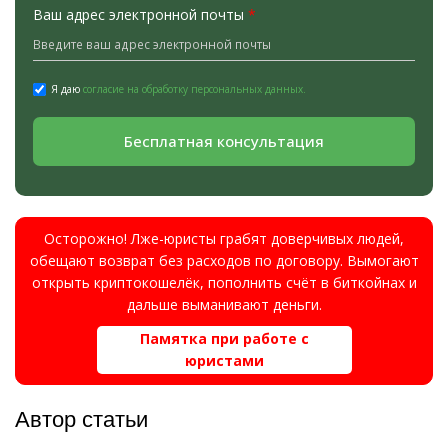
Ваш адрес электронной почты
*
Я даю
согласие на обработку персональных данных.
Бесплатная консультация
Осторожно! Лже-юристы грабят доверчивых людей,
обещают возврат без расходов по договору. Вымогают
открыть криптокошелёк, пополнить счёт в биткойнах и
дальше выманивают деньги.
Памятка при работе с
юристами
Автор статьи