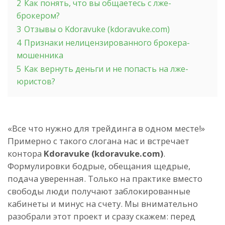
2
Как понять, что вы общаетесь с лже-
брокером?
3
Отзывы о Kdoravuke (kdoravuke.com)
4
Признаки нелицензированного брокера-
мошенника
5
Как вернуть деньги и не попасть на лже-
юристов?
«Все что нужно для трейдинга в одном месте!»
Примерно с такого слогана нас и встречает
контора
Kdoravuke (kdoravuke.com)
.
Формулировки бодрые, обещания щедрые,
подача уверенная. Только на практике вместо
свободы люди получают заблокированные
кабинеты и минус на счету. Мы внимательно
разобрали этот проект и сразу скажем: перед