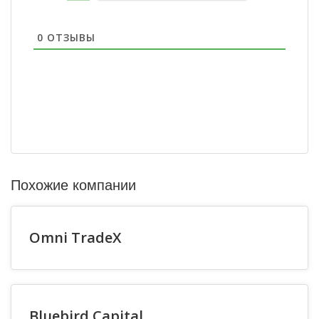
0
ОТЗЫВЫ
Похожие компании
Omni TradeX
Bluebird Capital