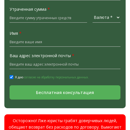
Утраченная сумма
*
Имя
*
Ваш адрес электронной почты
*
Я даю
согласие на обработку персональных данных.
Бесплатная консультация
Осторожно! Лже-юристы грабят доверчивых людей,
обещают возврат без расходов по договору. Вымогают