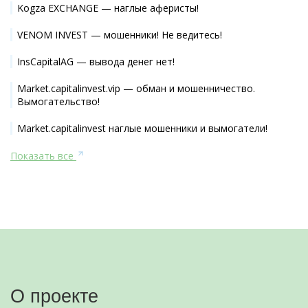
Kogza EXCHANGE — наглые аферисты!
VENOM INVEST — мошенники! Не ведитесь!
InsCapitalAG — вывода денег нет!
Market.capitalinvest.vip — обман и мошенничество.
Вымогательство!
Market.capitalinvest наглые мошенники и вымогатели!
Показать все
О проекте