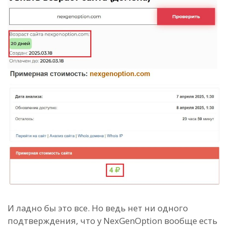
И ладно бы это все. Но ведь нет ни одного
подтверждения, что у NexGenOption вообще есть