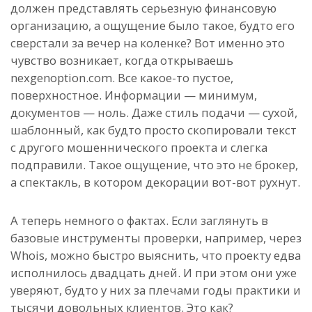
должен представлять серьезную финансовую
организацию, а ощущение было такое, будто его
сверстали за вечер на коленке? Вот именно это
чувство возникает, когда открываешь
nexgenoption.com. Все какое-то пустое,
поверхностное. Информации — минимум,
документов — ноль. Даже стиль подачи — сухой,
шаблонный, как будто просто скопировали текст
с другого мошеннического проекта и слегка
подправили. Такое ощущение, что это не брокер,
а спектакль, в котором декорации вот-вот рухнут.
А теперь немного о фактах. Если заглянуть в
базовые инструменты проверки, например, через
Whois, можно быстро выяснить, что проекту едва
исполнилось двадцать дней. И при этом они уже
уверяют, будто у них за плечами годы практики и
тысячи довольных клиентов. Это как?