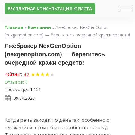
БЕСПЛАТНАЯ КОНСУЛЬТАЦИЯ ЮРИСТА
Главная
»
Компании
»
Лжеброкер NexGenOption
(nexgenoption.com) — берегитесь очередной кражи средств!
Лжеброкер NexGenOption
(nexgenoption.com) — берегитесь
очередной кражи средств!
★
★
★
★
★
Рейтинг:
4.2
Отзывов:
0
Просмотры:
1 151
09.04.2025
Когда речь заходит о деньгах, особенно о
вложениях, стоит быть особенно начеку.
Финансовые мошенники давно научились