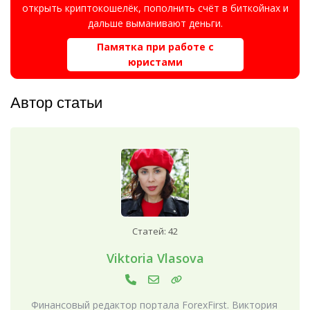
открыть криптокошелёк, пополнить счёт в биткойнах и
дальше выманивают деньги.
Памятка при работе с
юристами
Автор статьи
Статей: 42
Viktoria Vlasova
Финансовый редактор портала ForexFirst. Виктория