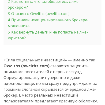
2
Как понять, что вы общаетесь с лже-
брокером?
3
Отзывы о Owelths (owelths.com)
4
Признаки нелицензированного брокера-
мошенника
5
Как вернуть деньги и не попасть на лже-
юристов?
«Сила социальных инвестиций» — именно так
Owelths (owelths.com)
старается зацепить
внимание посетителей с первых секунд.
Формулировка звучит уверенно и даже
вдохновляюще, но мы сразу предупреждаем: за
громким слоганом скрывается очередной лже-
брокер. Вместо реальных инвестиций
пользователям предлагают красивую оболочку,