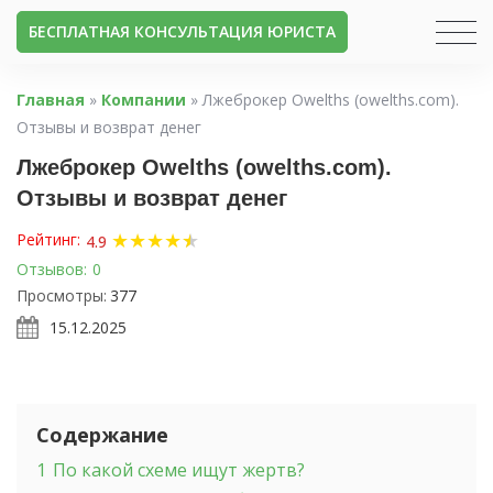
БЕСПЛАТНАЯ КОНСУЛЬТАЦИЯ ЮРИСТА
Главная
»
Компании
»
Лжеброкер Owelths (owelths.com).
Отзывы и возврат денег
Лжеброкер Owelths (owelths.com).
Отзывы и возврат денег
★
★
★
★
★
★
Рейтинг:
4.9
Отзывов:
0
Просмотры:
377
15.12.2025
Содержание
1
По какой схеме ищут жертв?