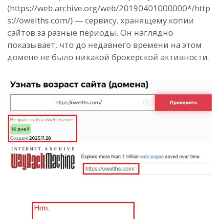
(https://web.archive.org/web/20190401000000*/http
s://owelths.com/) — сервису, хранящему копии
сайтов за разные периоды. Он наглядно
показывает, что до недавнего времени на этом
домене не было никакой брокерской активности.