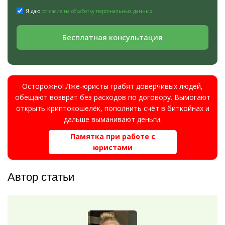
Я даю
согласие на обработку персональных данных.
Бесплатная консультация
Осторожно! Лже-юристы грабят доверчивых людей,
обещают возврат без расходов по договору. Вымогают
открыть криптокошелёк, пополнить счёт в биткойнах и
дальше выманивают деньги.
Памятка при работе с
юристами
Автор статьи