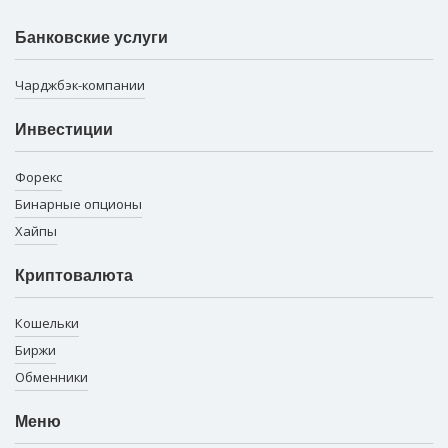
Банковские услуги
Чарджбэк-компании
Инвестиции
Форекс
Бинарные опционы
Хайпы
Криптовалюта
Кошельки
Биржи
Обменники
Меню