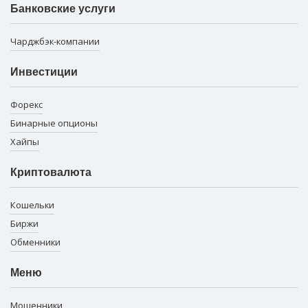
Банковские услуги
Чарджбэк-компании
Инвестиции
Форекс
Бинарные опционы
Хайпы
Криптовалюта
Кошельки
Биржи
Обменники
Меню
Мошенники