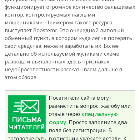
функционирует огромное количество фальшивых
контор, контролируемых наглыми
мошенниками. Примером такого ресурса
выступает Boostemr. Это очередной липовый
обменный пункт, в котором куда легче потерять
свои средства, нежели заработать их. Более
детально об используемой жуликами схеме
развода и выявленных здесь признаках
недобросовестности рассказываем дальше в
этом обзоре.
Посетители сайта могут
разместить вопрос, жалобу или
отзыв через
специальную
форму.
Просто заполните два
поля без регистрации. В
заголовке суть, в описании укажите детали. К