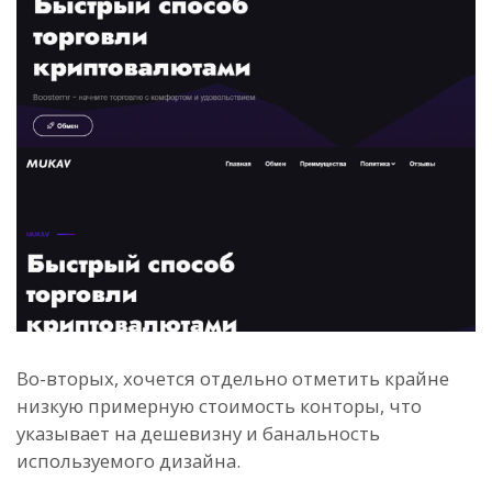
Во-вторых, хочется отдельно отметить крайне
низкую примерную стоимость конторы, что
указывает на дешевизну и банальность
используемого дизайна.