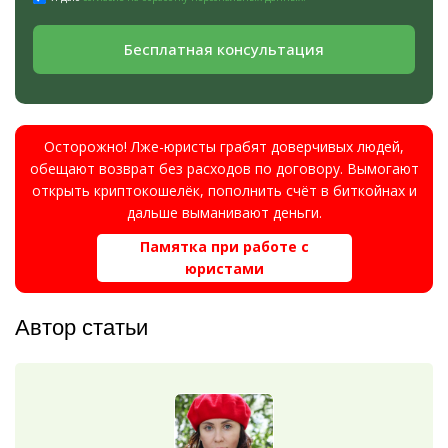
Бесплатная консультация
Осторожно! Лже-юристы грабят доверчивых людей,
обещают возврат без расходов по договору. Вымогают
открыть криптокошелёк, пополнить счёт в биткойнах и
дальше выманивают деньги.
Памятка при работе с
юристами
Автор статьи