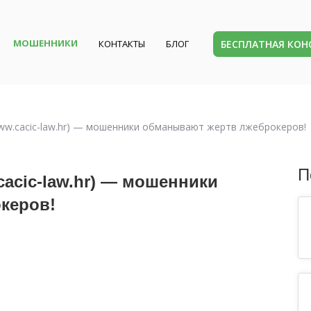
МОШЕННИКИ
БЕСПЛАТНАЯ КО
КОНТАКТЫ
БЛОГ
ww.cacic-law.hr) — мошенники обманывают жертв лжеброкеров!
П
acic-law.hr) — мошенники
керов!