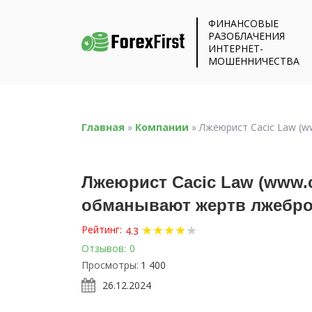
ФИНАНСОВЫЕ
РАЗОБЛАЧЕНИЯ
ИНТЕРНЕТ-
МОШЕННИЧЕСТВА
Главная
»
Компании
»
Лжеюрист Cacic Law (w
Лжеюрист Cacic Law (www.c
обманывают жертв лжебро
★
★
★
★
★
Рейтинг:
4.3
Отзывов:
0
Просмотры:
1 400
26.12.2024