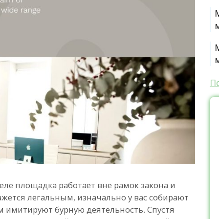
П
деле площадка работает вне рамок закона и
кажется легальным, изначально у вас собирают
 имитируют бурную деятельность. Спустя