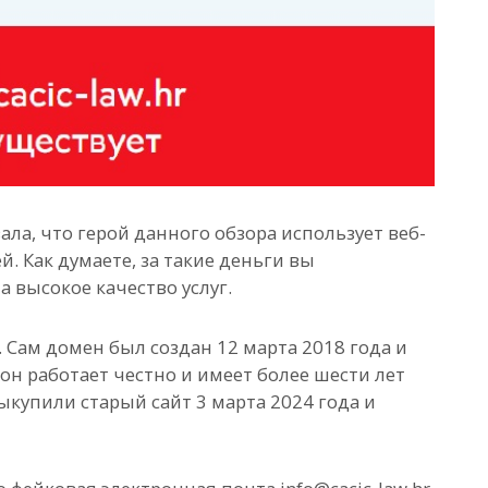
ла, что герой данного обзора использует веб-
й. Как думаете, за такие деньги вы
 высокое качество услуг.
. Сам домен был создан 12 марта 2018 года и
он работает честно и имеет более шести лет
ыкупили старый сайт 3 марта 2024 года и