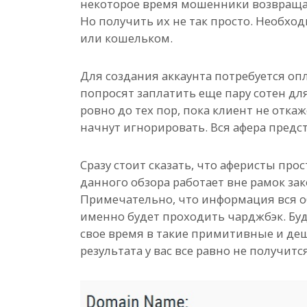
некоторое время мошенники возвраща
Но получить их не так просто. Необхо
или кошельком.
Для создания аккаунта потребуется оп
попросят заплатить еще пару сотен дл
ровно до тех пор, пока клиент не отка
начнут игнорировать. Вся афера предста
Сразу стоит сказать, что аферисты прос
данного обзора работает вне рамок зак
Примечательно, что информация вся об
именно будет проходить чарджбэк. Бу
свое время в такие примитивные и де
результата у вас все равно не получитс