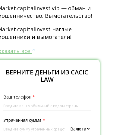
Market.capitalinvest.vip — обман и
мошенничество. Вымогательство!
Market.capitalinvest наглые
мошенники и вымогатели!
оказать все
ВЕРНИТЕ ДЕНЬГИ ИЗ CACIC
LAW
Ваш телефон
*
Утраченная сумма
*