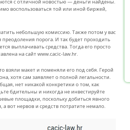
ются с отличной новостью — деньги найдены.
димо воспользоваться той или иной биржей,
латить небольшую комиссию. Также потом у вас
я преодоления порога. И так будет проходить
жется выплачивать средства. Тогда его просто
влена на сайт www.cacic-law.hr.
то взяли макет и поменяли его под себя. Герой
она, хотя сам заявляет о полной легальности.
щая, нет никакой конкретики о том, как
дьте бдительны и никогда не инвестируйте
шевые площадки, поскольку добиться явного
я, а вот нервов и средств потратите немало.