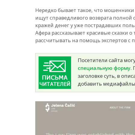
Нередко бывает такое, что мошенники 
ищут справедливого возврата полной
кражей денег у уже пострадавших польз
Афера рассказывает красивые сказки 
рассчитывать на помощь экспертов с 
Посетители сайта могу
специальную форму.
П
заголовке суть, в опи
добавить медиафайлы