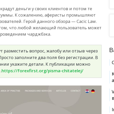
крадут деньги у своих клиентов и потом те
 суммы. К сожалению, аферисты промышляют
ователей. Герой данного обзора — Cacic Law.
о том, что любой желающий пользователь может
проведением чарджбэка.
В
т разместить вопрос, жалобу или отзыв через
росто заполните два поля без регистрации. В
сании укажите детали. К публикации можно
.
https://forexfirst.org/pisma-chitatelej/