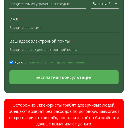
Имя
*
Ваш адрес электронной почты
*
Я даю
согласие на обработку персональных данных.
Бесплатная консультация
Осторожно! Лже-юристы грабят доверчивых людей,
обещают возврат без расходов по договору. Вымогают
открыть криптокошелёк, пополнить счёт в биткойнах и
дальше выманивают деньги.