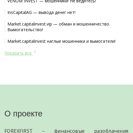
VENOM INVEST — мошенники! Не ведитесь!
InsCapitalAG — вывода денег нет!
Market.capitalinvest.vip — обман и мошенничество.
Вымогательство!
Market.capitalinvest наглые мошенники и вымогатели!
Показать все
О проекте
FOREXFIRST – финансовые разоблачения