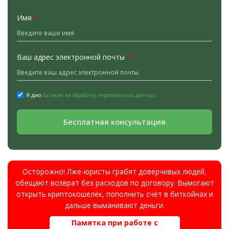
Имя
*
Ваш адрес электронной почты
*
Я даю
согласие на обработку персональных данных.
Бесплатная консультация
Осторожно! Лже-юристы грабят доверчивых людей,
обещают возврат без расходов по договору. Вымогают
открыть криптокошелёк, пополнить счёт в биткойнах и
дальше выманивают деньги.
Памятка при работе с