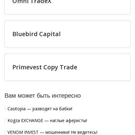
Omni TradeX
Bluebird Capital
Primevest Copy Trade
Вам может быть интересно
Casitopia — разводят на бабки!
Kogza EXCHANGE — наглые аферисты!
VENOM INVEST — мошенники! Не ведитесь!