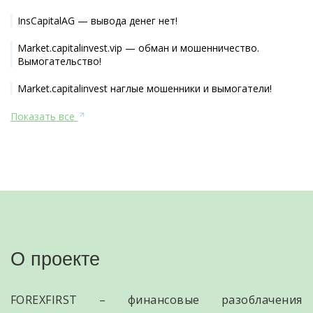
InsCapitalAG — вывода денег нет!
Market.capitalinvest.vip — обман и мошенничество.
Вымогательство!
Market.capitalinvest наглые мошенники и вымогатели!
Показать все
О проекте
FOREXFIRST – финансовые разоблачения