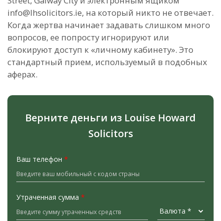
Street, Galway City и электронным ящиком
info@lhsolicitors.ie, на который никто не отвечает.
Когда жертва начинает задавать слишком много
вопросов, ее попросту игнорируют или
блокируют доступ к «личному кабинету». Это
стандартный прием, используемый в подобных
аферах.
Верните деньги из Louise Howard
Solicitors
Ваш телефон
*
Утраченная сумма
*