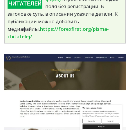
поля без регистрации. В
заголовке суть, в описании укажите детали. К
публикации можно добавить
медиафайлы.
https://forexfirst.org/pisma-
chitatelej/