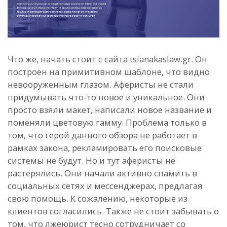
Что же, начать стоит с сайта tsianakaslaw.gr. Он
построен на примитивном шаблоне, что видно
невооруженным глазом. Аферисты не стали
придумывать что-то новое и уникальное. Они
просто взяли макет, написали новое название и
поменяли цветовую гамму. Проблема только в
том, что герой данного обзора не работает в
рамках закона, рекламировать его поисковые
системы не будут. Но и тут аферисты не
растерялись. Они начали активно спамить в
социальных сетях и мессенджерах, предлагая
свою помощь. К сожалению, некоторые из
клиентов согласились. Также не стоит забывать о
том, что лжеюрист тесно сотрудничает со