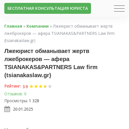
БЕСПЛАТНАЯ КОНСУЛЬТАЦИЯ ЮРИСТА
Главная
»
Компании
»
Лжеюрист обманывает жертв
лжеброкеров — афера TSIANAKAS&PARTNERS Law firm
(tsianakaslaw.gr)
Лжеюрист обманывает жертв
лжеброкеров — афера
TSIANAKAS&PARTNERS Law firm
(tsianakaslaw.gr)
★
★
★
★
★
★
Рейтинг:
3.9
Отзывов:
0
Просмотры:
1 328
20.01.2025