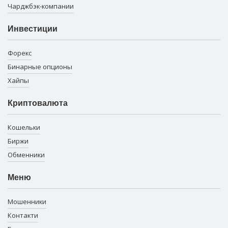
Чарджбэк-компании
Инвестиции
Форекс
Бинарные опционы
Хайпы
Криптовалюта
Кошельки
Биржи
Обменники
Меню
Мошенники
Контакти