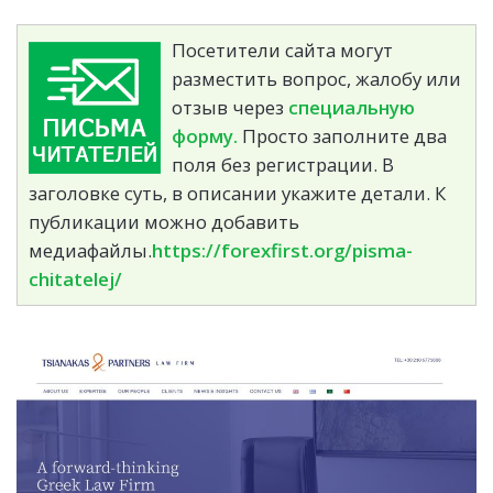
Посетители сайта могут
разместить вопрос, жалобу или
отзыв через
специальную
форму.
Просто заполните два
поля без регистрации. В
заголовке суть, в описании укажите детали. К
публикации можно добавить
медиафайлы.
https://forexfirst.org/pisma-
chitatelej/