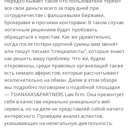
Нередко бывает такое что пользователи теряют
все свои деньги всего за пару дней при
сотрудничестве с фальшивыми биржами,
брокерами и прочими конторами. В таком случае
логичным решением будет пробовать
обращаться к юристам. Как же удивительно,
когда после потери крупной суммы вам звонят
или пишут письмо “специалисты”, которые знают
как решить вашу проблему. Что же, будем
откровенны, среди правовых организаций также
есть немало аферистов, которые рассчитывают
исключительно на обман. Далее в этом обзоре
мы подробно поговорим о подобной площадке
— TSIANAKAS&PARTNERS Law firm. Она презентует
себя в качестве нереально уникального веб-
сервиса, но на деле не представляй собой ничего
интересного. Проведем анализ аспектов,
указывающих на нелегальную деятельность.