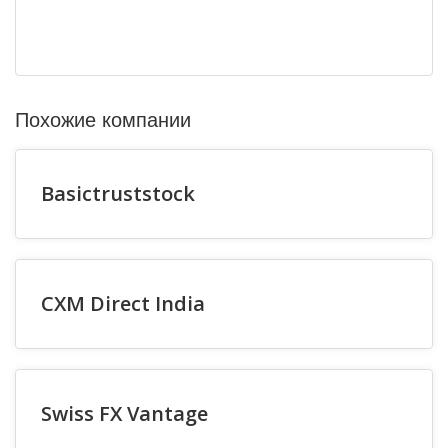
Похожие компании
Basictruststock
CXM Direct India
Swiss FX Vantage