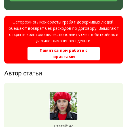
Осторожно! Лже-юристы грабят доверчивых людей,
обещают возврат без расходов по договору. Вымогают
открыть криптокошелёк, пополнить счёт в биткойнах и
дальше выманивают деньги.
Памятка при работе с
юристами
Автор статьи
Статей: 42