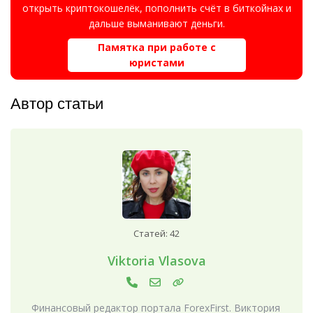
открыть криптокошелёк, пополнить счёт в биткойнах и
дальше выманивают деньги.
Памятка при работе с
юристами
Автор статьи
Статей: 42
Viktoria Vlasova
Финансовый редактор портала ForexFirst. Виктория