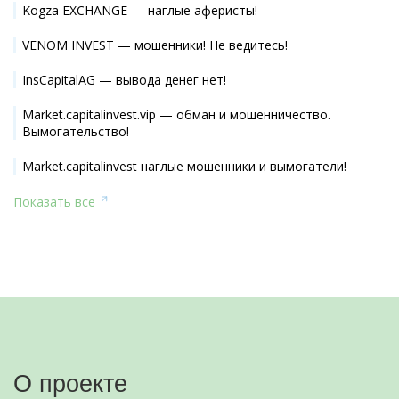
Kogza EXCHANGE — наглые аферисты!
VENOM INVEST — мошенники! Не ведитесь!
InsCapitalAG — вывода денег нет!
Market.capitalinvest.vip — обман и мошенничество.
Вымогательство!
Market.capitalinvest наглые мошенники и вымогатели!
Показать все
О проекте