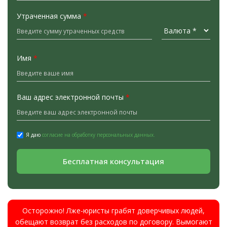
Утраченная сумма
*
Имя
*
Ваш адрес электронной почты
*
Я даю
согласие на обработку персональных данных.
Бесплатная консультация
Осторожно! Лже-юристы грабят доверчивых людей,
обещают возврат без расходов по договору. Вымогают