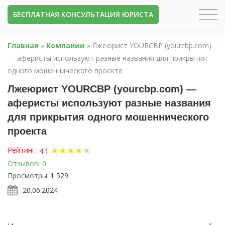
БЕСПЛАТНАЯ КОНСУЛЬТАЦИЯ ЮРИСТА
Главная
»
Компании
»
Лжеюрист YOURCBP (yourcbp.com)
— аферисты используют разные названия для прикрытия
одного мошеннического проекта
Лжеюрист YOURCBP (yourcbp.com) —
аферисты используют разные названия
для прикрытия одного мошеннического
проекта
★
★
★
★
★
Рейтинг:
4.1
Отзывов:
0
Просмотры:
1 529
20.06.2024