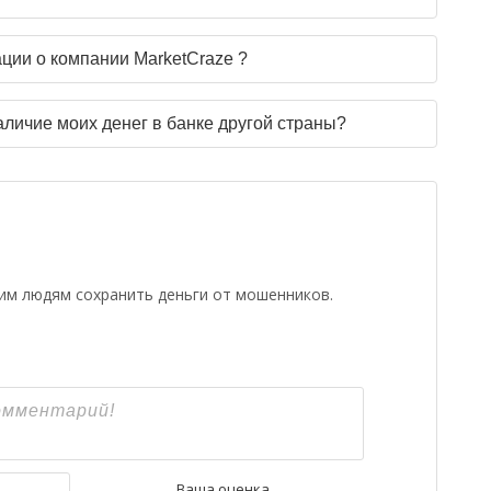
ции о компании MarketCraze ?
аличие моих денег в банке другой страны?
гим людям сохранить деньги от мошенников.
Имя*
Ваша оценка