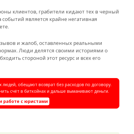
роны клиентов, грабители кидают тех в черный
а событий является крайне негативная
ете.
отзывов и жалоб, оставленных реальными
формах. Люди делятся своими историями о
ходить стороной этот ресурс и всех его
 людей, обещают возврат без расходов по договору.
ить счёт в биткойнах и дальше выманивают деньги.
и работе с юристами