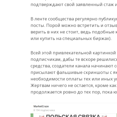
подтверждают свой заявленный стаж и
В ленте сообщества регулярно публик
посты. Порой можно встретить и отзыв
верить в них не стоит, ведь подобны
или купить на специальных биржах).
Всей этой привлекательной картинкой
подписчикам, дабы те вскоре решилис
средства, создатели канала начинают 
присылают фальшивые скриншоты с я
необходимости оплаты тех или иных усл
Жертвам ничего не остается, кроме ка
продолжается ровно до тех пор, пока ю