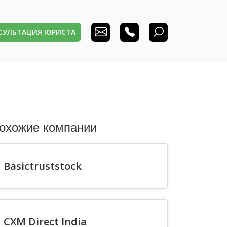
НСУЛЬТАЦИЯ ЮРИСТА
охожие компании
Basictruststock
CXM Direct India