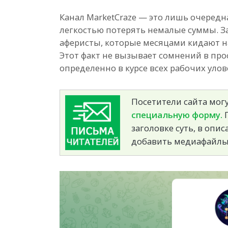
Канал MarketCraze — это лишь очередн
легкостью потерять немалые суммы. З
аферисты, которые месяцами кидают н
Этот факт не вызывает сомнений в пр
определенно в курсе всех рабочих уло
Посетители сайта могу
специальную форму.
П
заголовке суть, в опи
добавить медиафайлы