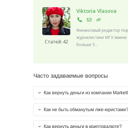
Viktoria Vlasova
Финансовый редактор порт
журналистики МГУ имени 
Статей: 42
больше 5...
Часто задаваемые вопросы
Как вернуть деньги из компании Market
Как не быть обманутым лже-юристами
Как вернуть деньги в криптовалюте?