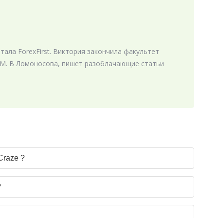
ала ForexFirst. Виктория закончила факультет
М. В Ломоносова, пишет разоблачающие статьи
Craze ?
?