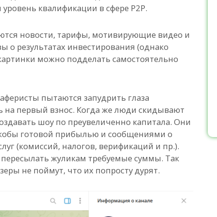
 уровень квалификации в сфере P2P.
уются новости, тарифы, мотивирующие видео и
ы о результатах инвестирования (однако
е картинки можно подделать самостоятельно
 аферисты пытаются запудрить глаза
ь на первый взнос. Когда же люди скидывают
создавать шоу по преувеличенно капитала. Они
кобы готовой прибылью и сообщениями о
уг (комиссий, налогов, верификаций и пр.).
к пересылать жуликам требуемые суммы. Так
зеры не поймут, что их попросту дурят.