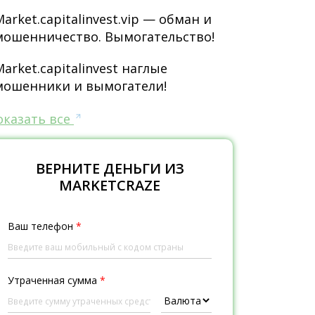
Market.capitalinvest.vip — обман и
мошенничество. Вымогательство!
Market.capitalinvest наглые
мошенники и вымогатели!
оказать все
ВЕРНИТЕ ДЕНЬГИ ИЗ
MARKETCRAZE
Ваш телефон
*
Утраченная сумма
*