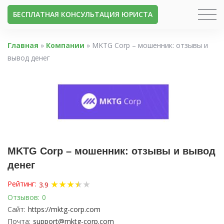
БЕСПЛАТНАЯ КОНСУЛЬТАЦИЯ ЮРИСТА
Главная
»
Компании
»
MKTG Corp – мошенник: отзывы и
вывод денег
MKTG Corp – мошенник: отзывы и вывод
денег
★
★
★
★
★
★
Рейтинг:
3.9
Отзывов:
0
Сайт:
https://mktg-corp.com
Почта:
support@mktg-corp.com