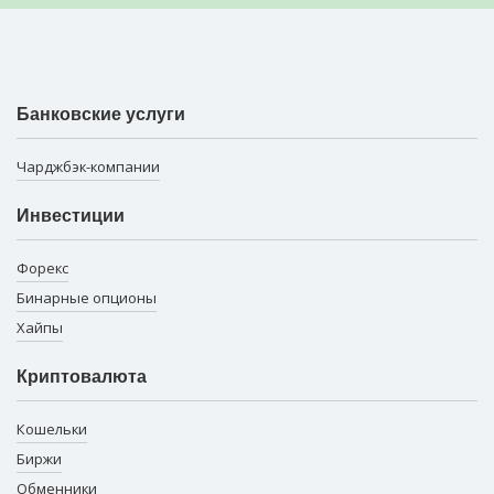
Банковские услуги
Чарджбэк-компании
Инвестиции
Форекс
Бинарные опционы
Хайпы
Криптовалюта
Кошельки
Биржи
Обменники