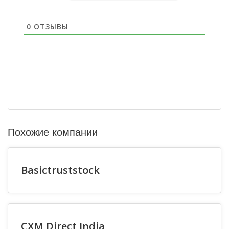
0
ОТЗЫВЫ
Похожие компании
Basictruststock
CXM Direct India