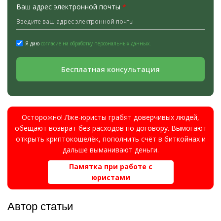
Ваш адрес электронной почты
*
Я даю
согласие на обработку персональных данных.
Бесплатная консультация
Осторожно! Лже-юристы грабят доверчивых людей,
обещают возврат без расходов по договору. Вымогают
открыть криптокошелёк, пополнить счёт в биткойнах и
дальше выманивают деньги.
Памятка при работе с
юристами
Автор статьи