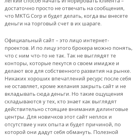
легкий способ начать игнорировать клиента –
достаточно просто не отвечать на сообщения,
что MKTG Corp и будет делать, когда вы внесете
деньги на торговый счет в их шараге.
Официальный сайт – это лицо интернет-
проектов. И по лицу этого брокера можно понять,
что с ним что-то не так. Так не выглядят те
конторы, которые пекутся о своем имидже и
делают все для собственного развития на рынке.
Никаких хороших впечатлений ресурс после себя
не оставляет, кроме желания закрыть сайт и не
вкладывать сюда деньги. Но такие ощущения
складываются у тех, кто знает как выглядят
действительно стоящие внимания дилинговые
центры. Для новичков этот сайт неплох и
отсутствие у них опыта и будет причиной, по
которой они дадут себя обмануть. Полезной