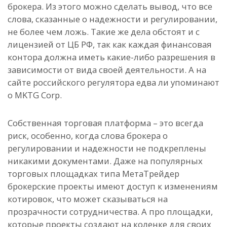
брокера. Из этого можно сделать вывод, что все
слова, сказанные о надежности и регулировании,
не более чем ложь. Такие же дела обстоят и с
лицензией от ЦБ РФ, так как каждая финансовая
контора должна иметь какие-либо разрешения в
зависимости от вида своей деятельности. А на
сайте российского регулятора едва ли упоминают
о MKTG Corp.
Собственная торговая платформа – это всегда
риск, особенно, когда слова брокера о
регулировании и надежности не подкреплены
никакими документами. Даже на популярных
торговых площадках типа МетаТрейдер
брокерские проекты имеют доступ к изменениям
котировок, что может сказываться на
прозрачности сотрудничества. А про площадки,
которые проекты создают на коленке для своих