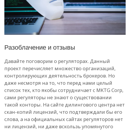
Разоблачение и отзывы
Давайте поговорим о регуляторах. Данный
проект перечисляет множество организаций,
контролирующих деятельность брокеров. Но
даже несмотря на то, что перед нами целый
список тех, кто якобы сотрудничает с MKTG Corp,
сами регуляторы не знают о существовании
такой конторы. На сайте дилингового центра нет
скан-копий лицензий, что подтверждали бы его
слова, а на официальных сайтах регуляторов нет
ни лицензий, ни даже вскользь упомянутого