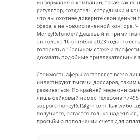
информация о компании, такая как ее 
регулятор, создатель, сотрудники и ко
что вы охотнее доверите свои деньги п
сфере, а не новоиспеченной конторе. 
MoneyRefunder? Дешевый и примитивны
он только 16 октября 2023 года, то ес
говорить о “большом стаже и професси
доказать подобные привлекательные 
Стоимость аферы составляет всего лиш
инвестируют тысячи долларов, таким
развиваться. По крайней мере они сам
лишь фейковый номер телефона +7495
support.moneyRef@gm.com. Как-либо св
получится, остается только надеяться
просьбы о пополнении счета для опла