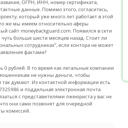
название, ОГРН, ИНН, номер сертификата,
нтактные данные. Помимо этого, согласитесь,
роекту, который уже много лет работает в этой
Что же мы имеем относительно аферы
й сайт moneybackguard.com. Появился в сети
ть чуть больше шести месяцев назад. Стоит ли
ональных сотрудниках”, если контора не может
заявления фактами?
ь 0 рублей. В то время как легальные компании
 мошенникам не нужны деньги, чтобы
и так думают. Из контактной информации есть
7325986 и поддельная электронная почта
язаться с представителями лжеюриста у вас не
, что они сами позвонят для очередной
ты комиссий.