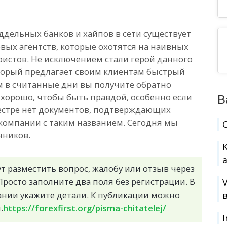
ддельных банков и хайпов в сети существует
ых агентств, которые охотятся на наивных
ристов. Не исключением стали герой данного
торый предлагает своим клиентам быстрый
м в считанные дни вы получите обратно
 хорошо, чтобы быть правдой, особенно если
В
еестре нет документов, подтверждающих
компании с таким названием. Сегодня мы
нников.
т разместить вопрос, жалобу или отзыв через
росто заполните два поля без регистрации. В
сании укажите детали. К публикации можно
.
https://forexfirst.org/pisma-chitatelej/