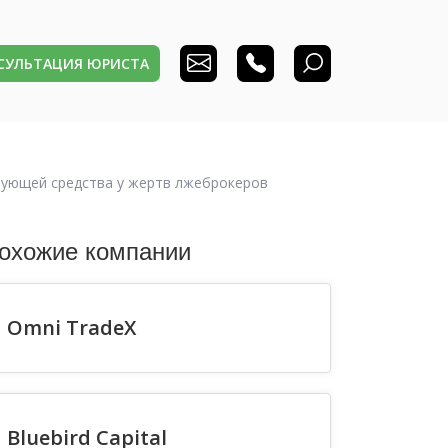
НСУЛЬТАЦИЯ ЮРИСТА
рующей средства у жертв лжеброкеров
охожие компании
Omni TradeX
Bluebird Capital