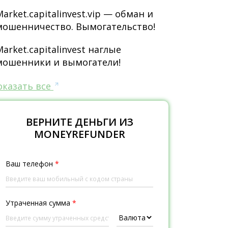
Market.capitalinvest.vip — обман и
мошенничество. Вымогательство!
Market.capitalinvest наглые
мошенники и вымогатели!
оказать все
ВЕРНИТЕ ДЕНЬГИ ИЗ
MONEYREFUNDER
Ваш телефон
*
Утраченная сумма
*