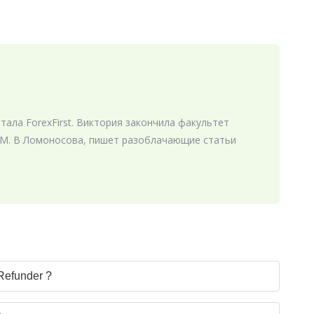
ала ForexFirst. Виктория закончила факультет
М. В Ломоносова, пишет разоблачающие статьи
Refunder ?