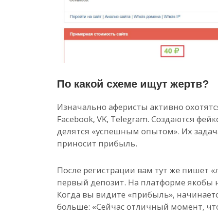
По какой схеме ищут жертв?
Изначально аферисты активно охотятся 
Facebook, VK, Telegram. Создаются фе
делятся «успешным опытом». Их задача
приносит прибыль.
После регистрации вам тут же пишет 
первый депозит. На платформе якобы н
Когда вы видите «прибыль», начинает
больше: «Сейчас отличный момент, чт