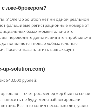
ь с лже-брокером?
ы. У One Up Solution нет ни одной реальной
ают фальшивые регистрационные номера от
 официальных базах моментально это
е: вы переводите деньги, видите «прибыль» в
вода появляются новые «обязательные
и. После отказа платить ваш аккаунт
-up-solution.com)
ри: 640,000 рублей:
торговлю — счет рос, менеджер был на связи.
ег вносить не буду, меня заблокировали.
ветчик. Все, что копил несколько лет, ушло