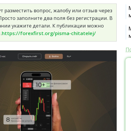
т разместить вопрос, жалобу или отзыв через
росто заполните два поля без регистрации. В
сании укажите детали. К публикации можно
.
https://forexfirst.org/pisma-chitatelej/
П