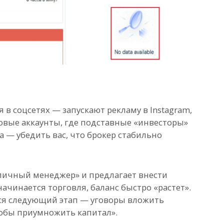
в соцсетях — запускают рекламу в Instagram,
йковые аккаунты, где подставные «инвесторы»
 — убедить вас, что брокер стабильно
«личный менеджер» и предлагает внести
ачинается торговля, баланс быстро «растет».
ся следующий этап — уговоры вложить
обы приумножить капитал».