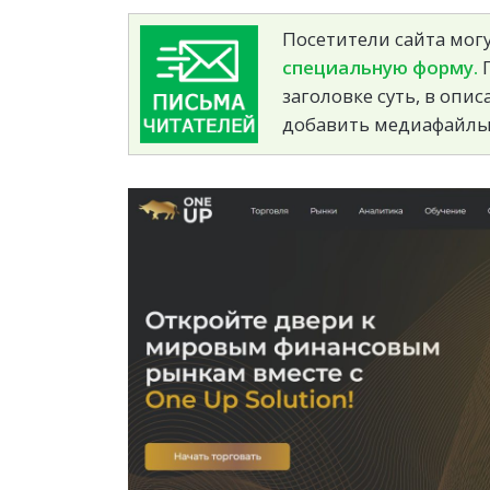
Посетители сайта могу
специальную форму.
П
заголовке суть, в опи
добавить медиафайлы