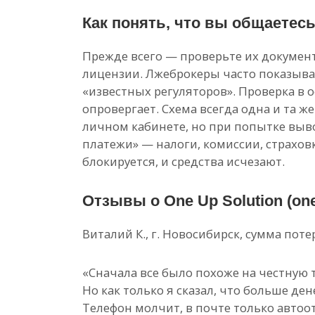
Как понять, что вы общаетес
Прежде всего — проверьте их документ
лицензии. Лжеброкеры часто показыв
«известных регуляторов». Проверка в
опровергает. Схема всегда одна и та ж
личном кабинете, но при попытке вы
платежи» — налоги, комиссии, страховк
блокируется, и средства исчезают.
Отзывы о One Up Solution (one
Виталий К., г. Новосибирск, сумма поте
«Сначала все было похоже на честную 
Но как только я сказал, что больше ден
Телефон молчит, в почте только автоот