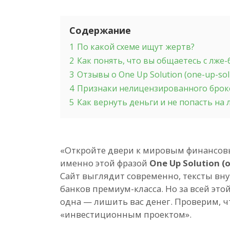
Содержание
1
По какой схеме ищут жертв?
2
Как понять, что вы общаетесь с лже
3
Отзывы о One Up Solution (one-up-sol
4
Признаки нелицензированного бро
5
Как вернуть деньги и не попасть на
«Откройте двери к мировым финансовы
именно этой фразой
One Up Solution (
Сайт выглядит современно, тексты вн
банков премиум-класса. Но за всей это
одна — лишить вас денег. Проверим, чт
«инвестиционным проектом».