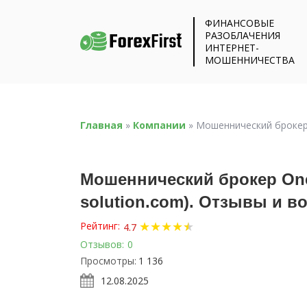
ФИНАНСОВЫЕ
РАЗОБЛАЧЕНИЯ
ИНТЕРНЕТ-
МОШЕННИЧЕСТВА
Главная
»
Компании
»
Мошеннический брокер O
Мошеннический брокер One 
solution.com). Отзывы и в
★
★
★
★
★
★
Рейтинг:
4.7
Отзывов:
0
Просмотры:
1 136
12.08.2025