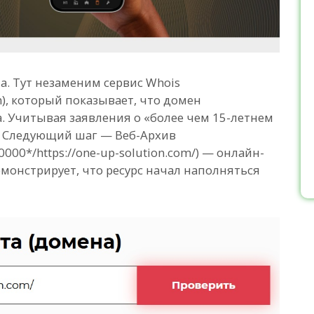
а. Тут незаменим сервис Whois
om), который показывает, что домен
а. Учитывая заявления о «более чем 15-летнем
а. Следующий шаг — Веб-Архив
0000*/https://one-up-solution.com/) — онлайн-
емонстрирует, что ресурс начал наполняться