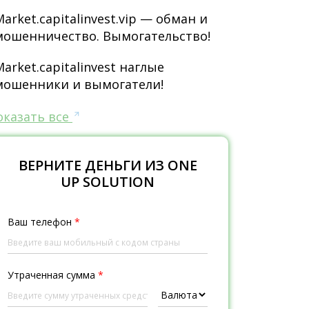
Market.capitalinvest.vip — обман и
мошенничество. Вымогательство!
Market.capitalinvest наглые
мошенники и вымогатели!
оказать все
ВЕРНИТЕ ДЕНЬГИ ИЗ ONE
UP SOLUTION
Ваш телефон
*
Утраченная сумма
*