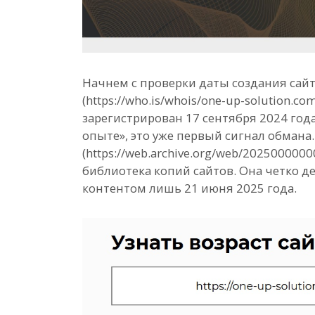
Начнем с проверки даты создания сайт
(https://who.is/whois/one-up-solution.c
зарегистрирован 17 сентября 2024 год
опыте», это уже первый сигнал обман
(https://web.archive.org/web/2025000000
библиотека копий сайтов. Она четко д
контентом лишь 21 июня 2025 года.