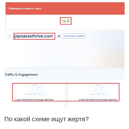
По какой схеме ищут жертв?