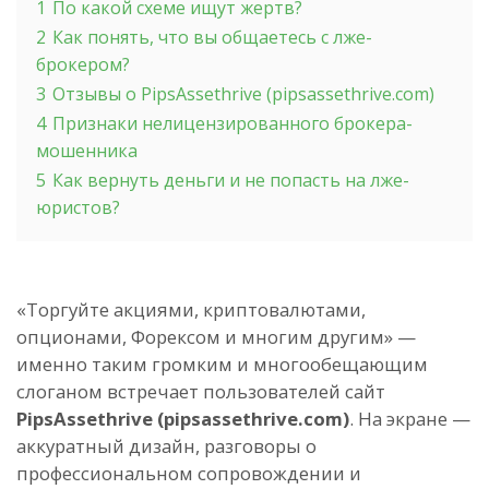
1
По какой схеме ищут жертв?
2
Как понять, что вы общаетесь с лже-
брокером?
3
Отзывы о PipsAssethrive (pipsassethrive.com)
4
Признаки нелицензированного брокера-
мошенника
5
Как вернуть деньги и не попасть на лже-
юристов?
«Торгуйте акциями, криптовалютами,
опционами, Форексом и многим другим» —
именно таким громким и многообещающим
слоганом встречает пользователей сайт
PipsAssethrive (pipsassethrive.com)
. На экране —
аккуратный дизайн, разговоры о
профессиональном сопровождении и