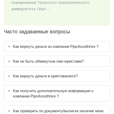
планирования Техасского технологического
университета. Опыт ...
Часто задаваемые вопросы
Как вернуть деньги из компании PipsAssethrive ?
Как не быть обманутым лже-юристами?
Как вернуть деньги в криптовалюте?
Как получить дополнительную информации о
компании PipsAssethrive ?
Как проверить по документу/выписке наличие моих