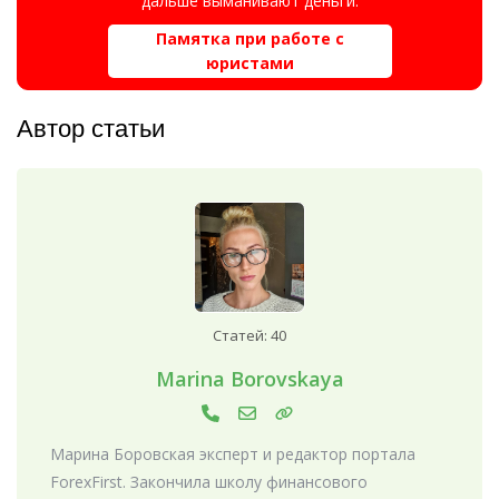
дальше выманивают деньги.
Памятка при работе с
юристами
Автор статьи
Статей: 40
Marina Borovskaya
Марина Боровская эксперт и редактор портала
ForexFirst. Закончила школу финансового