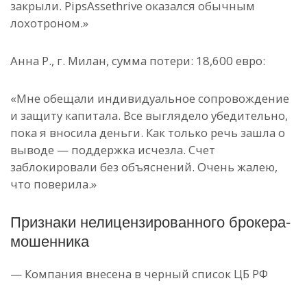
закрыли. PipsAssethrive оказался обычным
лохотроном.»
Анна Р., г. Милан, сумма потери: 18,600 евро:
«Мне обещали индивидуальное сопровождение
и защиту капитала. Все выглядело убедительно,
пока я вносила деньги. Как только речь зашла о
выводе — поддержка исчезла. Счет
заблокировали без объяснений. Очень жалею,
что поверила.»
Признаки нелицензированного брокера-
мошенника
— Компания внесена в черный список ЦБ РФ