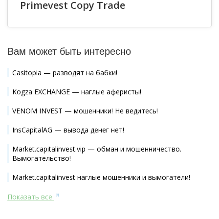
Primevest Copy Trade
Вам может быть интересно
Casitopia — разводят на бабки!
Kogza EXCHANGE — наглые аферисты!
VENOM INVEST — мошенники! Не ведитесь!
InsCapitalAG — вывода денег нет!
Market.capitalinvest.vip — обман и мошенничество.
Вымогательство!
Market.capitalinvest наглые мошенники и вымогатели!
Показать все