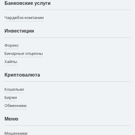
Банковские услуги
Чарджбэк-компании
Инвестиции
Форекс
Бинарные опционы
Хайпы
Криптовалюта
Кошельки
Биржи
Обменники
Меню
Мошенники