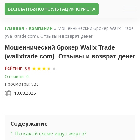
БЕСПЛАТНАЯ КОНСУЛЬТАЦИЯ ЮРИСТА
Главная
»
Компании
»
Мошеннический брокер Wallx Trade
(wallxtrade.com). Отзывы и возврат денег
Мошеннический брокер Wallx Trade
(wallxtrade.com). Отзывы и возврат денег
★
★
★
★
★
★
Рейтинг:
3.8
Отзывов:
0
Просмотры:
938
18.08.2025
Содержание
1
По какой схеме ищут жертв?