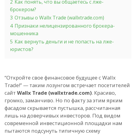
2
Как понять, что вы общаетесь с лже-
брокером?
3
Отзывы о Wallx Trade (wallxtrade.com)
4
Признаки нелицензированного брокера-
мошенника
5
Как вернуть деньги и не попасть на лже-
юристов?
“Откройте свое финансовое будущее с Wallx
Trade!” — таким лозунгом встречает посетителей
сайт
Wallx Trade (wallxtrade.com)
. Красиво,
громко, заманчиво. Но по факту за этим ярким
фасадом скрывается пустышка, рассчитанная
лишь на доверчивых инвесторов. Под видом
современной инвестиционной площадки нам
пытаются подсунуть типичную схему