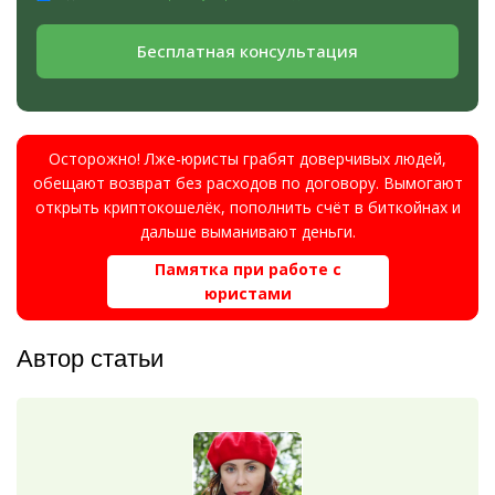
Бесплатная консультация
Осторожно! Лже-юристы грабят доверчивых людей,
обещают возврат без расходов по договору. Вымогают
открыть криптокошелёк, пополнить счёт в биткойнах и
дальше выманивают деньги.
Памятка при работе с
юристами
Автор статьи