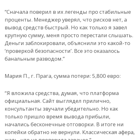
“Сначала поверил в их легенды про стабильные
проценты. Менеджер уверял, что рисков нет, а
вывод средств быстрый. Но как только я завел
крупную сумму, меня просто перестали слышать.
Деньги заблокировали, объяснили это какой-то
‘проверкой безопасности’. Все это оказалось
банальным разводом.”
Мария П., г. Прага, сумма потери: 5,800 евро:
“Я вложила средства, думая, что платформа
официальная. Сайт выглядел прилично,
консультанты звучали убедительно. Но как
только пришло время вывода прибыли,
начались бесконечные отговорки. В итоге ни
копейки обратно не вернули. Классическая афера,
жаль, что не проверила заранее.”