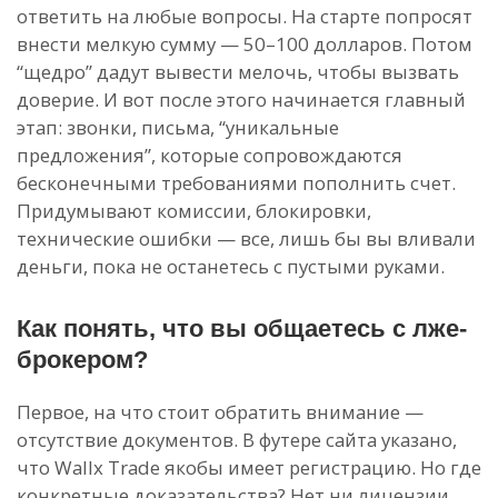
ответить на любые вопросы. На старте попросят
внести мелкую сумму — 50–100 долларов. Потом
“щедро” дадут вывести мелочь, чтобы вызвать
доверие. И вот после этого начинается главный
этап: звонки, письма, “уникальные
предложения”, которые сопровождаются
бесконечными требованиями пополнить счет.
Придумывают комиссии, блокировки,
технические ошибки — все, лишь бы вы вливали
деньги, пока не останетесь с пустыми руками.
Как понять, что вы общаетесь с лже-
брокером?
Первое, на что стоит обратить внимание —
отсутствие документов. В футере сайта указано,
что Wallx Trade якобы имеет регистрацию. Но где
конкретные доказательства? Нет ни лицензии,