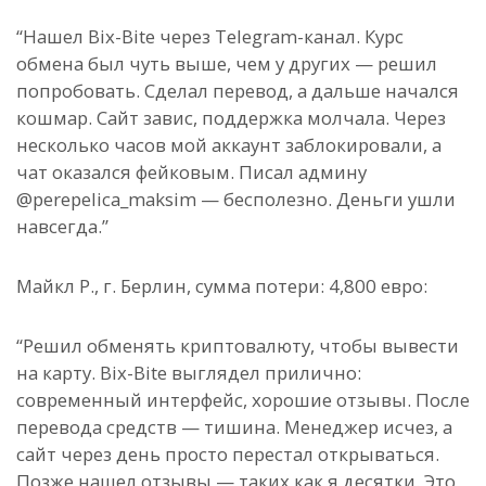
“Нашел Bix-Bite через Telegram-канал. Курс
обмена был чуть выше, чем у других — решил
попробовать. Сделал перевод, а дальше начался
кошмар. Сайт завис, поддержка молчала. Через
несколько часов мой аккаунт заблокировали, а
чат оказался фейковым. Писал админу
@perepelica_maksim — бесполезно. Деньги ушли
навсегда.”
Майкл Р., г. Берлин, сумма потери: 4,800 евро:
“Решил обменять криптовалюту, чтобы вывести
на карту. Bix-Bite выглядел прилично:
современный интерфейс, хорошие отзывы. После
перевода средств — тишина. Менеджер исчез, а
сайт через день просто перестал открываться.
Позже нашел отзывы — таких как я десятки. Это