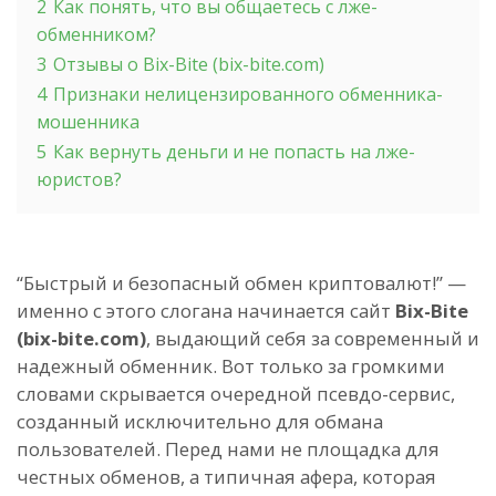
2
Как понять, что вы общаетесь с лже-
обменником?
3
Отзывы о Bix-Bite (bix-bite.com)
4
Признаки нелицензированного обменника-
мошенника
5
Как вернуть деньги и не попасть на лже-
юристов?
“Быстрый и безопасный обмен криптовалют!” —
именно с этого слогана начинается сайт
Bix-Bite
(bix-bite.com)
, выдающий себя за современный и
надежный обменник. Вот только за громкими
словами скрывается очередной псевдо-сервис,
созданный исключительно для обмана
пользователей. Перед нами не площадка для
честных обменов, а типичная афера, которая