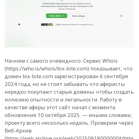
Начнем с самого очевидного. Сервис Whois
(https://who.is/whois/bix-bite.com) показывает, что
домен bix-bite.com зарегистрирован 6 сентября
2024 года, но не стоит забывать что аферисты
нередко покупают старые домены чтобы создать
иллюзию опытности и легальности. Работу в
качестве аферы этот сайт начал с момента
обновления 10 октября 2025 — иными словами,
проекту всего несколько недель. Проверим через
Веб-Архив
(https://web.archive.org/web/20250918000000*/http