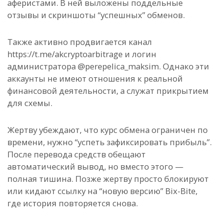
аферистами. В ней выложены поддельные
отзывы и скриншоты “успешных” обменов.
Также активно продвигается канал
https://t.me/akcryptoarbitrage и логин
администратора @perepelica_maksim. Однако эти
аккаунты не имеют отношения к реальной
финансовой деятельности, а служат прикрытием
для схемы.
Жертву убеждают, что курс обмена ограничен по
времени, нужно “успеть зафиксировать прибыль”.
После перевода средств обещают
автоматический вывод, но вместо этого —
полная тишина. Позже жертву просто блокируют
или кидают ссылку на “новую версию” Bix-Bite,
где история повторяется снова.