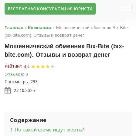
БЕСПЛАТНАЯ КОНСУЛЬТАЦИЯ ЮРИСТА
Главная
»
Компании
»
Мошеннический обменник Bix-Bite
(bix-bite.com). Отзывы и возврат денег
Мошеннический обменник Bix-Bite (bix-
bite.com). Отзывы и возврат денег
★
★
★
★
★
Рейтинг:
4.4
Отзывов:
0
Просмотры:
293
27.10.2025
Содержание
1
По какой схеме ищут жертв?