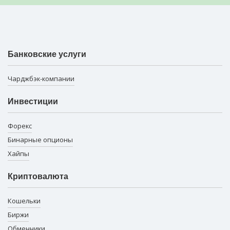
Банковские услуги
Чарджбэк-компании
Инвестиции
Форекс
Бинарные опционы
Хайпы
Криптовалюта
Кошельки
Биржи
Обменники