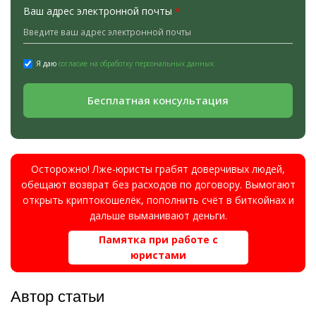
Ваш адрес электронной почты
*
Я даю
согласие на обработку персональных данных.
Бесплатная консультация
Осторожно! Лже-юристы грабят доверчивых людей,
обещают возврат без расходов по договору. Вымогают
открыть криптокошелёк, пополнить счёт в биткойнах и
дальше выманивают деньги.
Памятка при работе с
юристами
Автор статьи