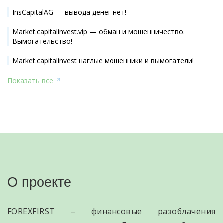
InsCapitalAG — вывода денег нет!
Market.capitalinvest.vip — обман и мошенничество.
Вымогательство!
Market.capitalinvest наглые мошенники и вымогатели!
Показать все
О проекте
FOREXFIRST – финансовые разоблачения