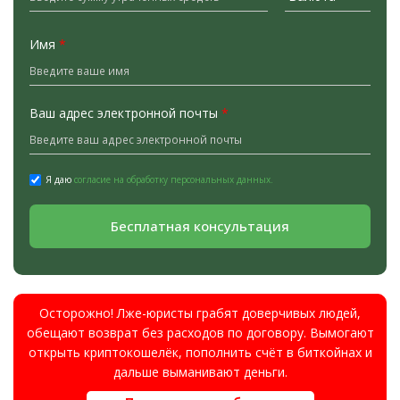
Имя
*
Ваш адрес электронной почты
*
Я даю
согласие на обработку персональных данных.
Бесплатная консультация
Осторожно! Лже-юристы грабят доверчивых людей,
обещают возврат без расходов по договору. Вымогают
открыть криптокошелёк, пополнить счёт в биткойнах и
дальше выманивают деньги.