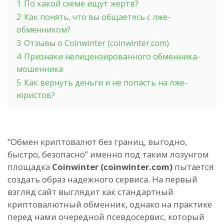
1
По какой схеме ищут жертв?
2
Как понять, что вы общаетесь с лже-
обменником?
3
Отзывы о Coinwinter (coinwinter.com)
4
Признаки нелицензированного обменника-
мошенника
5
Как вернуть деньги и не попасть на лже-
юристов?
“Обмен криптовалют без границ, выгодно,
быстро, безопасно” именно под таким лозунгом
площадка
Coinwinter (coinwinter.com)
пытается
создать образ надежного сервиса. На первый
взгляд сайт выглядит как стандартный
криптовалютный обменник, однако на практике
перед нами очередной псевдосервис, который