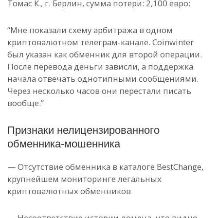
Томас К., г. Берлин, сумма потери: 2,100 евро:
“Мне показали схему арбитража в одном
криптовалютном телеграм-канале. Coinwinter
был указан как обменник для второй операции.
После перевода деньги зависли, а поддержка
начала отвечать однотипными сообщениями.
Через несколько часов они перестали писать
вообще.”
Признаки нелицензированного
обменника-мошенника
— Отсутствие обменника в каталоге BestChange,
крупнейшем мониторинге легальных
криптовалютных обменников
— Несоответствие истории домена, что видно