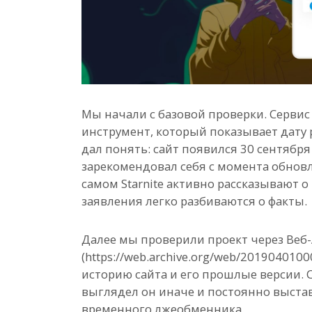
Мы начали с базовой проверки. Сервис Wh
инструмент, который показывает дату 
дал понять: сайт появился 30 сентября 
зарекомендовал себя с момента обновл
самом Starnite активно рассказывают 
заявления легко разбиваются о факты.
Далее мы проверили проект через Веб
(https://web.archive.org/web/20190401000
историю сайта и его прошлые версии. С
выглядел он иначе и постоянно выстав
временного лжеобменника.