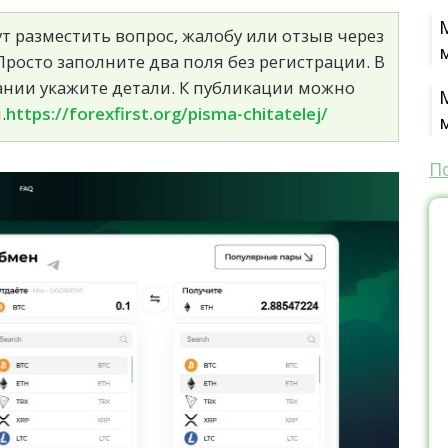
т разместить вопрос, жалобу или отзыв через
росто заполните два поля без регистрации. В
сании укажите детали. К публикации можно
.
https://forexfirst.org/pisma-chitatelej/
П