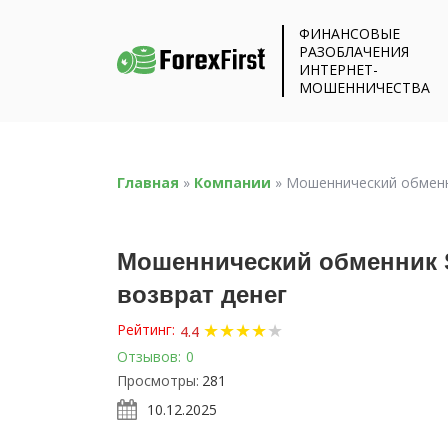
ФИНАНСОВЫЕ
РАЗОБЛАЧЕНИЯ
ИНТЕРНЕТ-
МОШЕННИЧЕСТВА
Главная
»
Компании
»
Мошеннический обменник
Мошеннический обменник Sta
возврат денег
★
★
★
★
★
Рейтинг:
4.4
Отзывов:
0
Просмотры:
281
10.12.2025