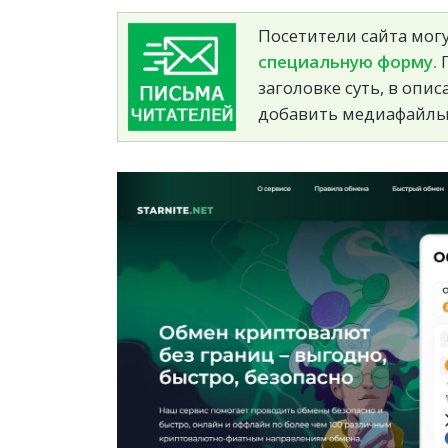
Посетители сайта могу
специальную форму.
П
заголовке суть, в опи
добавить медиафайлы