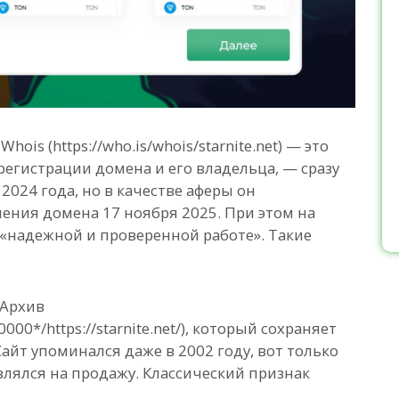
ois (https://who.is/whois/starnite.net) — это
регистрации домена и его владельца, — сразу
2024 года, но в качестве аферы он
ения домена 17 ноября 2025. При этом на
о «надежной и проверенной работе». Такие
-Архив
000*/https://starnite.net/), который сохраняет
айт упоминался даже в 2002 году, вот только
лялся на продажу. Классический признак