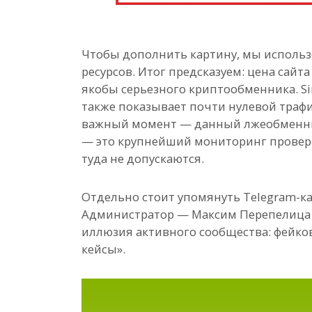
Чтобы дополнить картину, мы использо
ресурсов. Итог предсказуем: цена сайта
якобы серьезного криптообменника. S
также показывает почти нулевой трафик
важный момент — данный лжеобменник 
— это крупнейший мониторинг провер
туда не допускаются.
Отдельно стоит упомянуть Telegram-кан
Администратор — Максим Перепелица (h
иллюзия активного сообщества: фейко
кейсы».