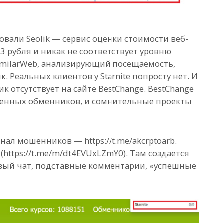
вали Seolik — сервис оценки стоимости веб-
 3 рубля и никак не соответствует уровню
imilarWeb, анализирующий посещаемость,
. Реальных клиентов у Starnite попросту нет. И
отсутствует на сайте BestChange. BestChange
енных обменников, и сомнительные проекты
ал мошенников — https://t.me/akcrptoarb.
ttps://t.me/m/dt4EVUxLZmY0). Там создается
вый чат, подставные комментарии, «успешные