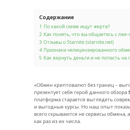
Содержание
1
По какой схеме ищут жертв?
2
Как понять, что вы общаетесь с лже
3
Отзывы о Starnite (starnite.net)
4
Признаки нелицензированного обм
5
Как вернуть деньги и не попасть на
«Обмен криптовалют без границ – выго
презентует себя герой данного обзора
платформа старается выглядеть совре
и выгодные курсы. Но наш опыт показ
всего скрываются не сервисы обмена, 
как раз из их числа.