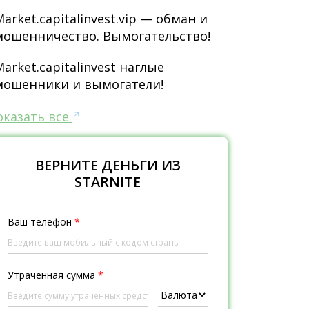
Market.capitalinvest.vip — обман и
мошенничество. Вымогательство!
Market.capitalinvest наглые
мошенники и вымогатели!
оказать все
ВЕРНИТЕ ДЕНЬГИ ИЗ
STARNITE
Ваш телефон
*
Утраченная сумма
*