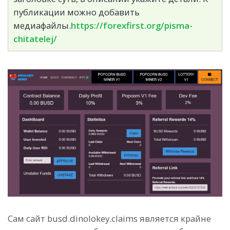
публикации можно добавить
медиафайлы.
https://forexfirst.org/pisma-
chitatelej/
Сам сайт busd.dinolokey.claims является крайне