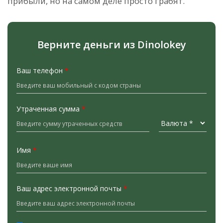
прибыли, но на самом деле просто грабят.
Верните деньги из Dinolokey
Ваш телефон
*
Утраченная сумма
*
Имя
*
Ваш адрес электронной почты
*