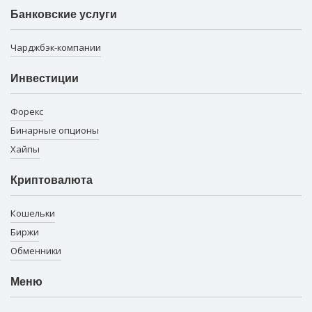
Банковские услуги
Чарджбэк-компании
Инвестиции
Форекс
Бинарные опционы
Хайпы
Криптовалюта
Кошельки
Биржи
Обменники
Меню