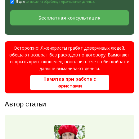
Я даю
согласие на обработку персональных данных.
Бесплатная консультация
Осторожно! Лже-юристы грабят доверчивых людей,
обещают возврат без расходов по договору. Вымогают
открыть криптокошелёк, пополнить счёт в биткойнах и
дальше выманивают деньги.
Памятка при работе с
юристами
Автор статьи