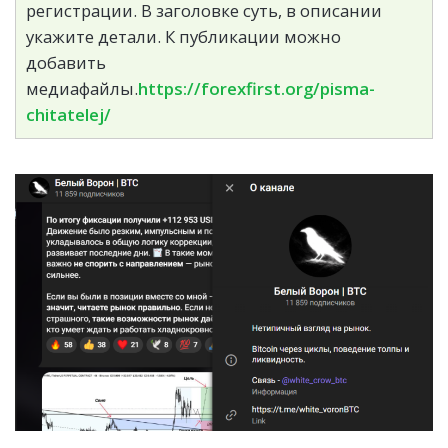
регистрации. В заголовке суть, в описании
укажите детали. К публикации можно
добавить
медиафайлы.
https://forexfirst.org/pisma-
chitatelej/