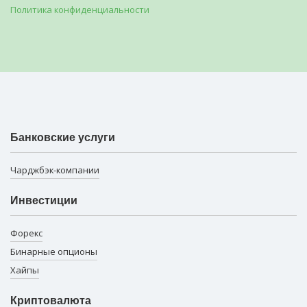
Политика конфиденциальности
Банковские услуги
Чарджбэк-компании
Инвестиции
Форекс
Бинарные опционы
Хайпы
Криптовалюта