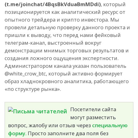
(t.me/joinchat/4BqsBkVduaBmMDdi)
, который
позиционируется как аналитический ресурс от
опытного трейдера и крипто инвестора. Мы
провели детальную проверку данного проекта и
пришли к выводу, что перед нами фейковый
телеграм-канал, выстроенный вокруг
демонстрации мнимых торговых результатов и
создания ложного ощущения экспертности.
Администратором канала указан пользователь
@white_crow_btc, который активно формирует
образ хладнокровного аналитика, работающего
«по структуре рынка».
Посетители сайта
могут разместить
вопрос, жалобу или отзыв через
специальную
форму.
Просто заполните два поля без