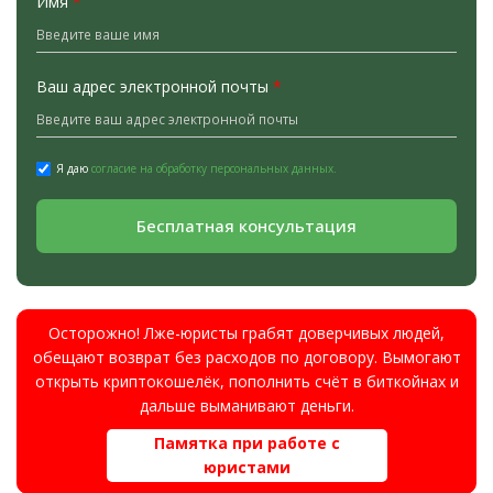
Имя
*
Ваш адрес электронной почты
*
Я даю
согласие на обработку персональных данных.
Бесплатная консультация
Осторожно! Лже-юристы грабят доверчивых людей,
обещают возврат без расходов по договору. Вымогают
открыть криптокошелёк, пополнить счёт в биткойнах и
дальше выманивают деньги.
Памятка при работе с
юристами