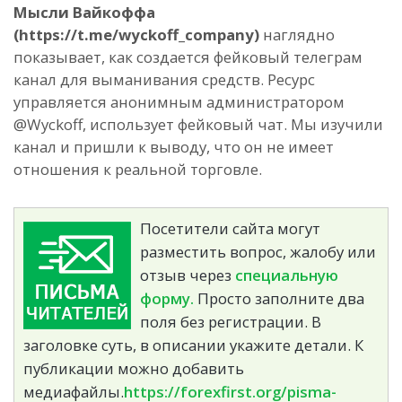
Мысли Вайкоффа
(https://t.me/wyckoff_company)
наглядно
показывает, как создается фейковый телеграм
канал для выманивания средств. Ресурс
управляется анонимным администратором
@Wyckoff, использует фейковый чат. Мы изучили
канал и пришли к выводу, что он не имеет
отношения к реальной торговле.
Посетители сайта могут
разместить вопрос, жалобу или
отзыв через
специальную
форму.
Просто заполните два
поля без регистрации. В
заголовке суть, в описании укажите детали. К
публикации можно добавить
медиафайлы.
https://forexfirst.org/pisma-