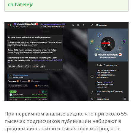
chitatelej/
При первичном анализе видно, что при около 55
тысячах подписчиков публикации набирают в
среднем лишь около 6 тысяч просмотров, что