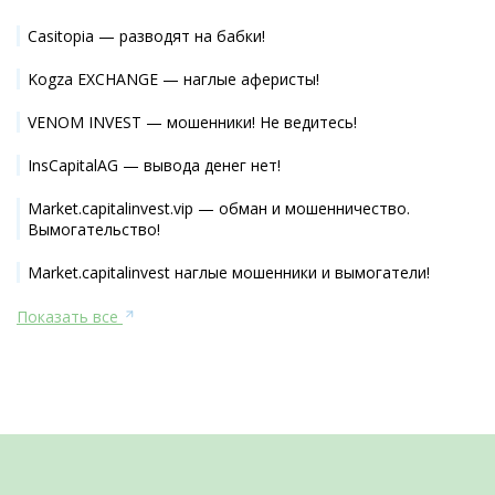
Casitopia — разводят на бабки!
Kogza EXCHANGE — наглые аферисты!
VENOM INVEST — мошенники! Не ведитесь!
InsCapitalAG — вывода денег нет!
Market.capitalinvest.vip — обман и мошенничество.
Вымогательство!
Market.capitalinvest наглые мошенники и вымогатели!
Показать все