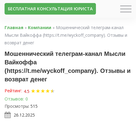
БЕСПЛАТНАЯ КОНСУЛЬТАЦИЯ ЮРИСТА
Главная
»
Компании
»
Мошеннический телеграм-канал
Мысли Вайкоффа (https://t.me/wyckoff_company). Отзывы и
возврат денег
Мошеннический телеграм-канал Мысли
Вайкоффа
(https://t.me/wyckoff_company). Отзывы и
возврат денег
★
★
★
★
★
★
Рейтинг:
4.5
Отзывов:
0
Просмотры:
515
26.12.2025