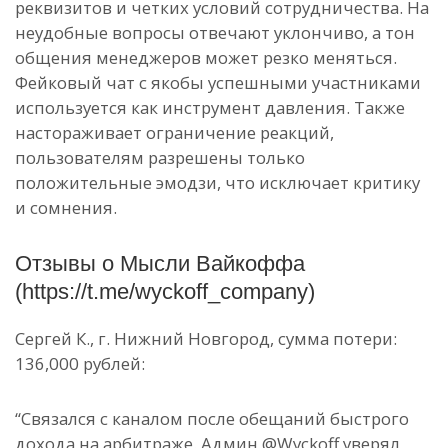
реквизитов и четких условий сотрудничества. На
неудобные вопросы отвечают уклончиво, а тон
общения менеджеров может резко меняться.
Фейковый чат с якобы успешными участниками
используется как инструмент давления. Также
настораживает ограничение реакций,
пользователям разрешены только
положительные эмодзи, что исключает критику
и сомнения.
Отзывы о Мысли Вайкоффа
(https://t.me/wyckoff_company)
Сергей К., г. Нижний Новгород, сумма потери:
136,000 рублей:
“Связался с каналом после обещаний быстрого
дохода на арбитраже. Админ @Wyckoff уверял,