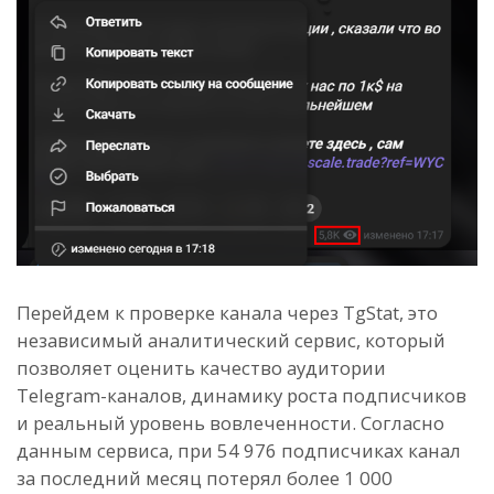
Перейдем к проверке канала через TgStat, это
независимый аналитический сервис, который
позволяет оценить качество аудитории
Telegram-каналов, динамику роста подписчиков
и реальный уровень вовлеченности. Согласно
данным сервиса, при 54 976 подписчиках канал
за последний месяц потерял более 1 000