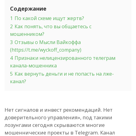
Содержание
1
По какой схеме ищут жертв?
2
Как понять, что вы общаетесь с
мошенником?
3
Отзывы о Мысли Вайкоффа
(https://t.me/wyckoff_company)
4
Признаки нелицензированного телеграм
канала-мошенника
5
Как вернуть деньги и не попасть на лже-
канал?
Нет сигналов и инвест рекомендаций. Нет
доверительного управления», под такими
лозунгами сегодня скрываются многие
мошеннические проекты в Telegram. Канал