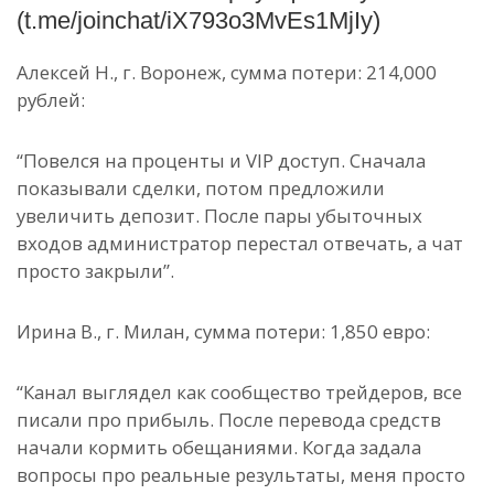
(t.me/joinchat/iX793o3MvEs1MjIy)
Алексей Н., г. Воронеж, сумма потери: 214,000
рублей:
“Повелся на проценты и VIP доступ. Сначала
показывали сделки, потом предложили
увеличить депозит. После пары убыточных
входов администратор перестал отвечать, а чат
просто закрыли”.
Ирина В., г. Милан, сумма потери: 1,850 евро:
“Канал выглядел как сообщество трейдеров, все
писали про прибыль. После перевода средств
начали кормить обещаниями. Когда задала
вопросы про реальные результаты, меня просто