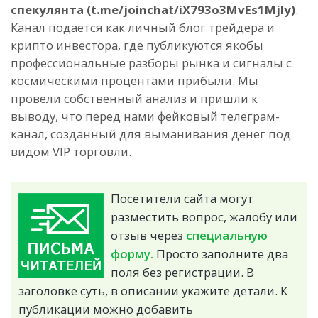
спекулянта (t.me/joinchat/iX793o3MvEs1MjIy)
.
Канал подается как личный блог трейдера и
крипто инвестора, где публикуются якобы
профессиональные разборы рынка и сигналы с
космическими процентами прибыли. Мы
провели собственный анализ и пришли к
выводу, что перед нами фейковый телеграм-
канал, созданный для выманивания денег под
видом VIP торговли.
Посетители сайта могут
разместить вопрос, жалобу или
отзыв через
специальную
форму.
Просто заполните два
поля без регистрации. В
заголовке суть, в описании укажите детали. К
публикации можно добавить