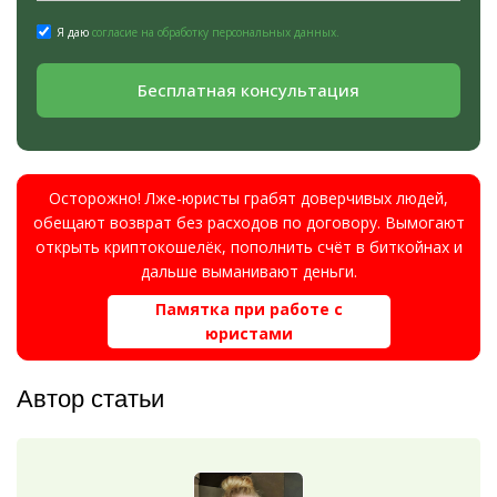
Я даю
согласие на обработку персональных данных.
Бесплатная консультация
Осторожно! Лже-юристы грабят доверчивых людей,
обещают возврат без расходов по договору. Вымогают
открыть криптокошелёк, пополнить счёт в биткойнах и
дальше выманивают деньги.
Памятка при работе с
юристами
Автор статьи