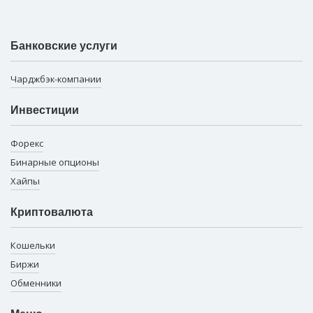
Банковские услуги
Чарджбэк-компании
Инвестиции
Форекс
Бинарные опционы
Хайпы
Криптовалюта
Кошельки
Биржи
Обменники