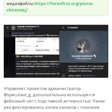
медиафайлы.
https://forexfirst.org/pisma-
chitatelej/
Управляет проектом администратор
@speculant_g, дополнительно используется
фейковый чат с подставной активностью. Ранее
уже фиксировались копии каналов с похожим