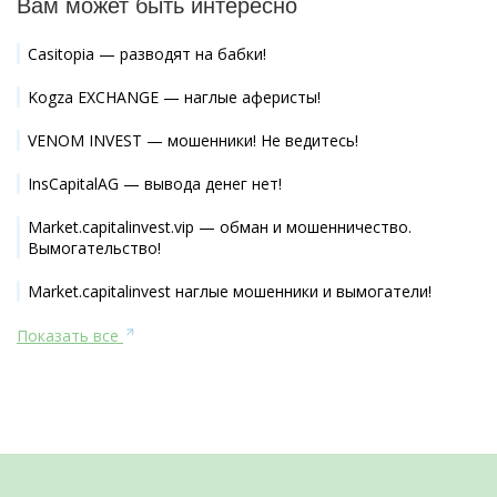
Вам может быть интересно
Casitopia — разводят на бабки!
Kogza EXCHANGE — наглые аферисты!
VENOM INVEST — мошенники! Не ведитесь!
InsCapitalAG — вывода денег нет!
Market.capitalinvest.vip — обман и мошенничество.
Вымогательство!
Market.capitalinvest наглые мошенники и вымогатели!
Показать все