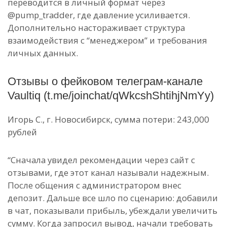
переводится в личный формат через
@pump_tradder, где давление усиливается.
Дополнительно настораживает структура
взаимодействия с “менеджером” и требования
личных данных.
Отзывы о фейковом телеграм-канале
Vaultiq (t.me/joinchat/qWkcshShtihjNmYy)
Игорь С., г. Новосибирск, сумма потери: 243,000
рублей
“Сначала увидел рекомендации через сайт с
отзывами, где этот канал называли надежным.
После общения с администратором внес
депозит. Дальше все шло по сценарию: добавили
в чат, показывали прибыль, убеждали увеличить
сумму. Когда запросил вывод, начали требовать