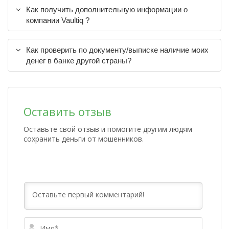
Как получить дополнительную информации о
компании Vaultiq ?
Как проверить по документу/выписке наличие моих
денег в банке другой страны?
Оставить отзыв
Оставьте свой отзыв и помогите другим людям
сохранить деньги от мошенников.
Имя*