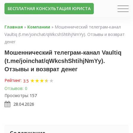
БЕСПЛАТНАЯ КОНСУЛЬТАЦИЯ ЮРИСТА
Главная
»
Компании
»
Мошеннический телеграм-канал
Vaultiq (t.me/joinchat/qWkcshShtihjNmYy). Отзывы и возврат
денег
Мошеннический телеграм-канал Vaultiq
(t.me/joinchat/qWkcshShtihjNmYy).
Отзывы и возврат денег
★
★
★
★
★
★
Рейтинг:
3.5
Отзывов:
0
Просмотры:
157
28.04.2026
Содержание