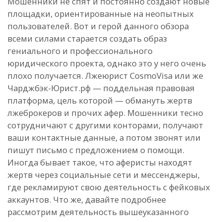
Мошенники не спят и постоянно создают новые
площадки, ориентированные на неопытных
пользователей. Вот и герой данного обзора
всеми силами старается создать образ
гениального и профессионального
юридического проекта, однако это у него очень
плохо получается. Лжеюрист CosmoVisa или же
Чарджбэк-Юрист.рф — поддельная правовая
платформа, цель которой — обмануть жертв
лжеброкеров и прочих афер. Мошенники тесно
сотрудничают с другими конторами, получают
ваши контактные данные, а потом звонят или
пишут письмо с предложением о помощи.
Иногда бывает такое, что аферисты находят
жертв через социальные сети и мессенджеры,
где рекламируют свою деятельность с фейковых
аккаунтов. Что же, давайте подробнее
рассмотрим деятельность вышеуказанного