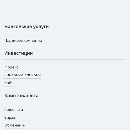
Банковские услуги
Чарджбэк-компании
Инвестиции
Форекс
Бинарные опционы
Хайпы
Криптовалюта
Кошельки
Биржи
Обменники