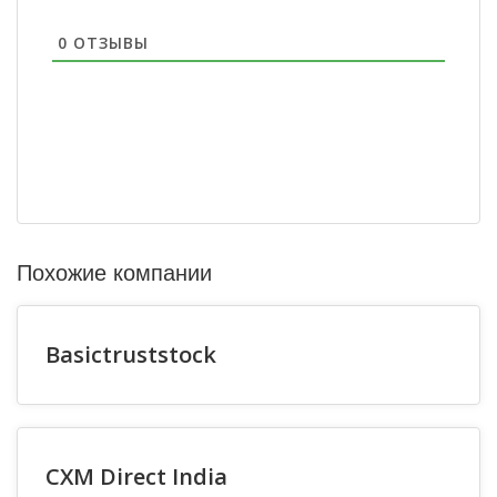
0
ОТЗЫВЫ
Похожие компании
Basictruststock
CXM Direct India