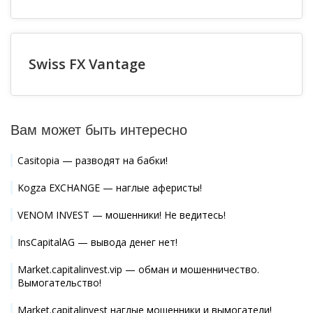
Swiss FX Vantage
Вам может быть интересно
Casitopia — разводят на бабки!
Kogza EXCHANGE — наглые аферисты!
VENOM INVEST — мошенники! Не ведитесь!
InsCapitalAG — вывода денег нет!
Market.capitalinvest.vip — обман и мошенничество.
Вымогательство!
Market.capitalinvest наглые мошенники и вымогатели!