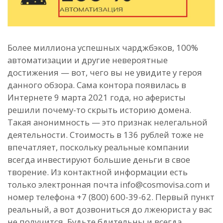
Более миллиона успешных чарджбэков, 100%
автоматизации и другие невероятные
достижения — вот, чего вы не увидите у героя
данного обзора. Сама контора появилась в
Интернете 9 марта 2021 года, но аферисты
решили почему-то скрыть историю домена.
Такая анонимность — это признак нелегальной
деятельности. Стоимость в 136 рублей тоже не
впечатляет, поскольку реальные компании
всегда инвестируют большие деньги в свое
творение. Из контактной информации есть
только электронная почта info@cosmovisa.com и
номер телефона +7 (800) 600-39-62. Первый пункт
реальный, а вот дозвониться до лжеюриста у вас
не получится. Будьте бдительны и всегда