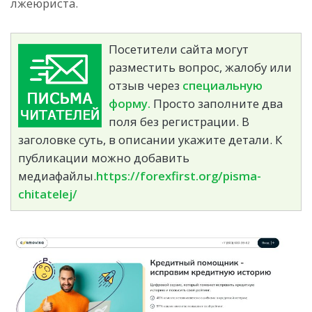
лжеюриста.
Посетители сайта могут
разместить вопрос, жалобу или
отзыв через
специальную
форму.
Просто заполните два
поля без регистрации. В
заголовке суть, в описании укажите детали. К
публикации можно добавить
медиафайлы.
https://forexfirst.org/pisma-
chitatelej/