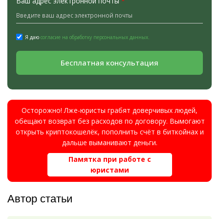
Ваш адрес электронной почты
*
Я даю
согласие на обработку персональных данных.
Бесплатная консультация
Осторожно! Лже-юристы грабят доверчивых людей,
обещают возврат без расходов по договору. Вымогают
открыть криптокошелёк, пополнить счёт в биткойнах и
дальше выманивают деньги.
Памятка при работе с
юристами
Автор статьи