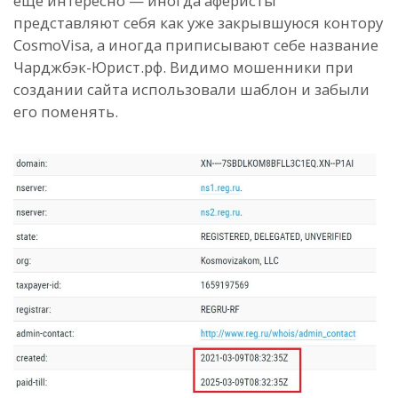
еще интересно — иногда аферисты
представляют себя как уже закрывшуюся контору
CosmoVisa, а иногда приписывают себе название
Чарджбэк-Юрист.рф. Видимо мошенники при
создании сайта использовали шаблон и забыли
его поменять.