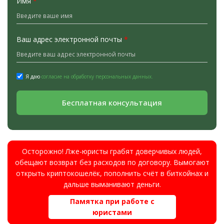
Имя
*
Ваш адрес электронной почты
*
Я даю
согласие на обработку персональных данных.
Бесплатная консультация
Осторожно! Лже-юристы грабят доверчивых людей,
обещают возврат без расходов по договору. Вымогают
открыть криптокошелёк, пополнить счёт в биткойнах и
дальше выманивают деньги.
Памятка при работе с
юристами