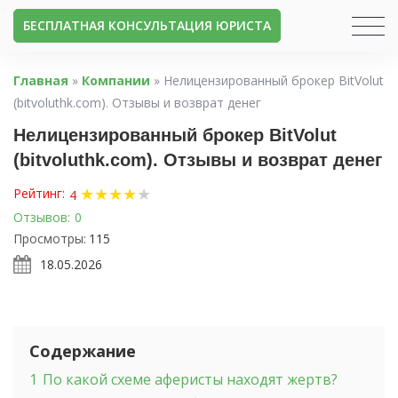
БЕСПЛАТНАЯ КОНСУЛЬТАЦИЯ ЮРИСТА
Главная
»
Компании
»
Нелицензированный брокер BitVolut
(bitvoluthk.com). Отзывы и возврат денег
Нелицензированный брокер BitVolut
(bitvoluthk.com). Отзывы и возврат денег
★
★
★
★
★
Рейтинг:
4
Отзывов:
0
Просмотры:
115
18.05.2026
Содержание
1
По какой схеме аферисты находят жертв?