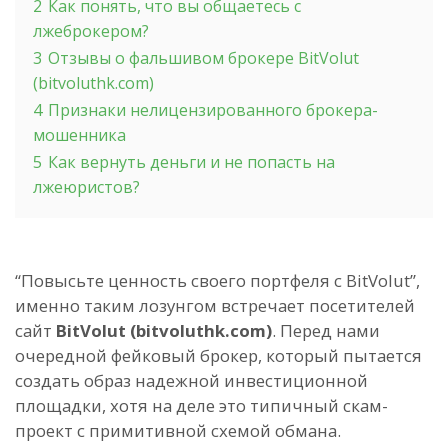
2
Как понять, что вы общаетесь с
лжеброкером?
3
Отзывы о фальшивом брокере BitVolut
(bitvoluthk.com)
4
Признаки нелицензированного брокера-
мошенника
5
Как вернуть деньги и не попасть на
лжеюристов?
“Повысьте ценность своего портфеля с BitVolut”,
именно таким лозунгом встречает посетителей
сайт
BitVolut (bitvoluthk.com)
. Перед нами
очередной фейковый брокер, который пытается
создать образ надежной инвестиционной
площадки, хотя на деле это типичный скам-
проект с примитивной схемой обмана.