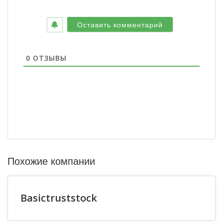
0
ОТЗЫВЫ
Похожие компании
Basictruststock