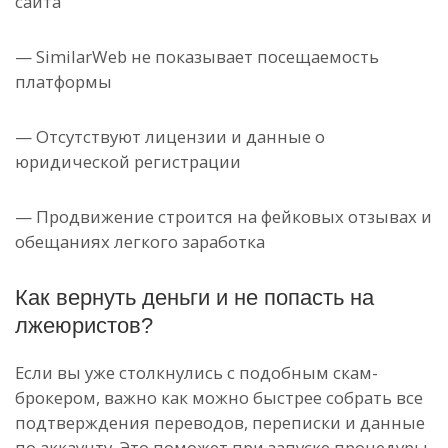
сайта
— SimilarWeb не показывает посещаемость
платформы
— Отсутствуют лицензии и данные о
юридической регистрации
— Продвижение строится на фейковых отзывах и
обещаниях легкого заработка
Как вернуть деньги и не попасть на
лжеюристов?
Если вы уже столкнулись с подобным скам-
брокером, важно как можно быстрее собрать все
подтверждения переводов, переписки и данные
по аккаунту. Это поможет при запуске процедуры