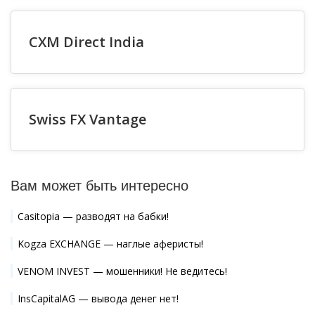
CXM Direct India
Swiss FX Vantage
Вам может быть интересно
Casitopia — разводят на бабки!
Kogza EXCHANGE — наглые аферисты!
VENOM INVEST — мошенники! Не ведитесь!
InsCapitalAG — вывода денег нет!