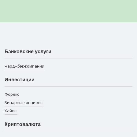
Банковские услуги
Чарджбэк-компании
Инвестиции
Форекс
Бинарные опционы
Хайпы
Криптовалюта