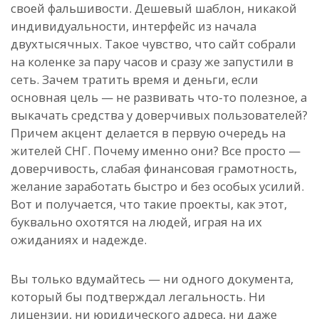
своей фальшивости. Дешевый шаблон, никакой
индивидуальности, интерфейс из начала
двухтысячных. Такое чувство, что сайт собрали
на коленке за пару часов и сразу же запустили в
сеть. Зачем тратить время и деньги, если
основная цель — не развивать что-то полезное, а
выкачать средства у доверчивых пользователей?
Причем акцент делается в первую очередь на
жителей СНГ. Почему именно они? Все просто —
доверчивость, слабая финансовая грамотность,
желание заработать быстро и без особых усилий.
Вот и получается, что такие проекты, как этот,
буквально охотятся на людей, играя на их
ожиданиях и надежде.
Вы только вдумайтесь — ни одного документа,
который бы подтверждал легальность. Ни
лицензии, ни юридического адреса, ни даже