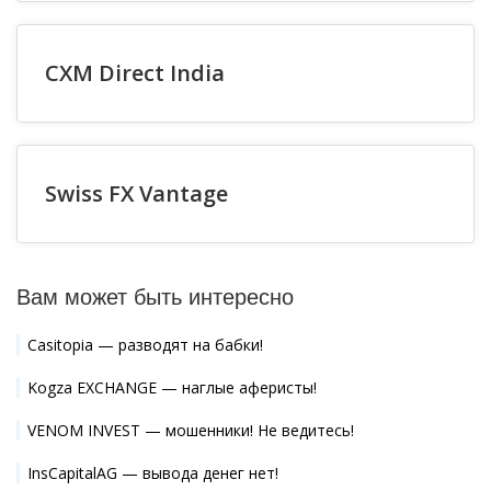
CXM Direct India
Swiss FX Vantage
Вам может быть интересно
Casitopia — разводят на бабки!
Kogza EXCHANGE — наглые аферисты!
VENOM INVEST — мошенники! Не ведитесь!
InsCapitalAG — вывода денег нет!