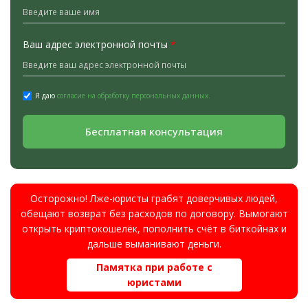
Ваш адрес электронной почты
*
Я даю
согласие на обработку персональных данных.
Бесплатная консультация
Осторожно! Лже-юристы грабят доверчивых людей,
обещают возврат без расходов по договору. Вымогают
открыть криптокошелёк, пополнить счёт в биткойнах и
дальше выманивают деньги.
Памятка при работе с
юристами