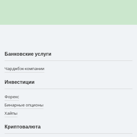
Банковские услуги
Чарджбэк-компании
Инвестиции
Форекс
Бинарные опционы
Хайпы
Криптовалюта