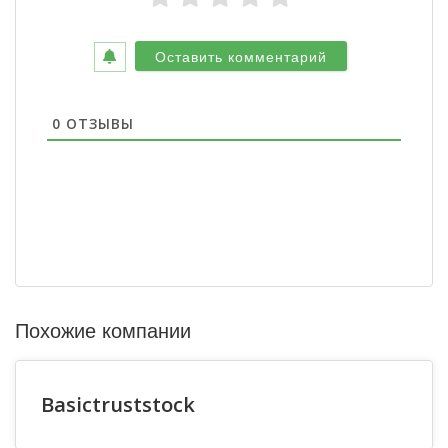
0
ОТЗЫВЫ
Похожие компании
Basictruststock