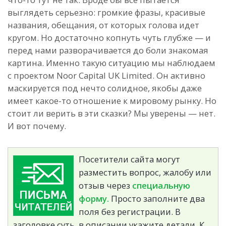
выглядеть серьезно: громкие фразы, красивые
названия, обещания, от которых голова идет
кругом. Но достаточно копнуть чуть глубже — и
перед нами разворачивается до боли знакомая
картина. Именно такую ситуацию мы наблюдаем
с проектом Noor Capital UK Limited. Он активно
маскируется под нечто солидное, якобы даже
имеет какое-то отношение к мировому рынку. Но
стоит ли верить в эти сказки? Мы уверены — нет.
И вот почему.
Посетители сайта могут
разместить вопрос, жалобу или
отзыв через
специальную
форму.
Просто заполните два
поля без регистрации. В
заголовке суть, в описании укажите детали. К