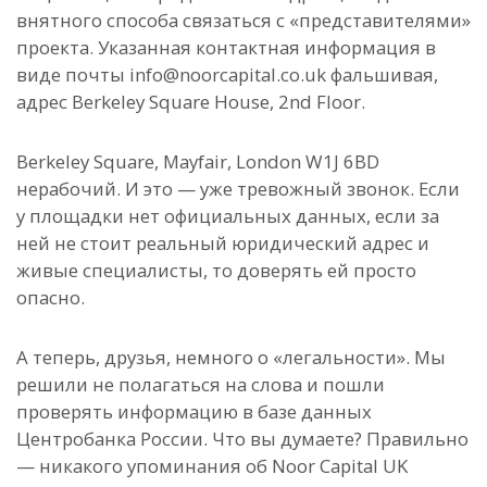
внятного способа связаться с «представителями»
проекта. Указанная контактная информация в
виде почты info@noorcapital.co.uk фальшивая,
адрес Berkeley Square House, 2nd Floor.
Berkeley Square, Mayfair, London W1J 6BD
нерабочий. И это — уже тревожный звонок. Если
у площадки нет официальных данных, если за
ней не стоит реальный юридический адрес и
живые специалисты, то доверять ей просто
опасно.
А теперь, друзья, немного о «легальности». Мы
решили не полагаться на слова и пошли
проверять информацию в базе данных
Центробанка России. Что вы думаете? Правильно
— никакого упоминания об Noor Capital UK