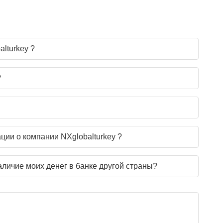
alturkey ?
?
ии о компании NXglobalturkey ?
аличие моих денег в банке другой страны?