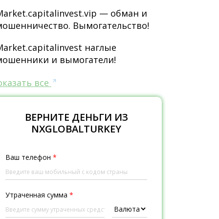
Market.capitalinvest.vip — обман и
мошенничество. Вымогательство!
Market.capitalinvest наглые
мошенники и вымогатели!
оказать все
ВЕРНИТЕ ДЕНЬГИ ИЗ
NXGLOBALTURKEY
Ваш телефон
*
Утраченная сумма
*