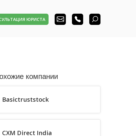
НСУЛЬТАЦИЯ ЮРИСТА
охожие компании
Basictruststock
CXM Direct India