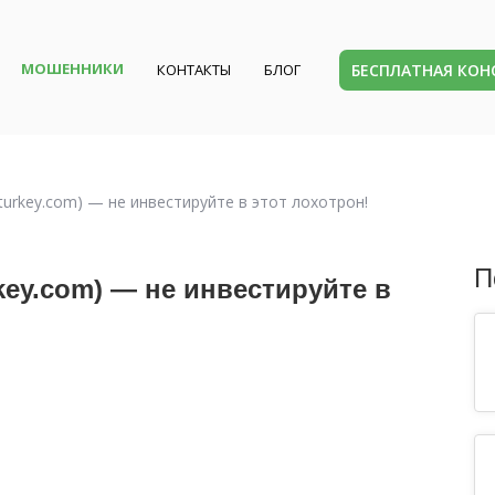
МОШЕННИКИ
БЕСПЛАТНАЯ КО
КОНТАКТЫ
БЛОГ
alturkey.com) — не инвестируйте в этот лохотрон!
П
rkey.com) — не инвестируйте в