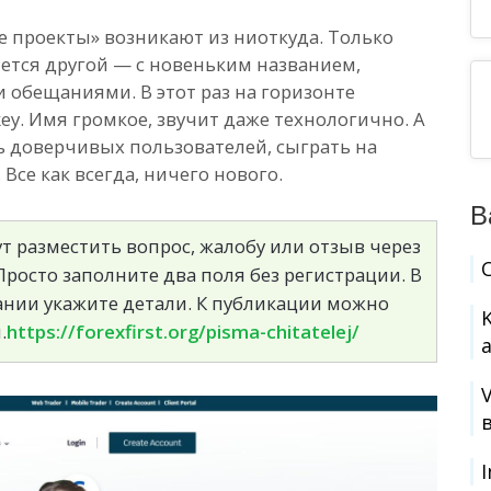
е проекты» возникают из ниоткуда. Только
яется другой — с новеньким названием,
 обещаниями. В этот раз на горизонте
ey. Имя громкое, звучит даже технологично. А
ь доверчивых пользователей, сыграть на
Все как всегда, ничего нового.
В
т разместить вопрос, жалобу или отзыв через
росто заполните два поля без регистрации. В
сании укажите детали. К публикации можно
.
https://forexfirst.org/pisma-chitatelej/