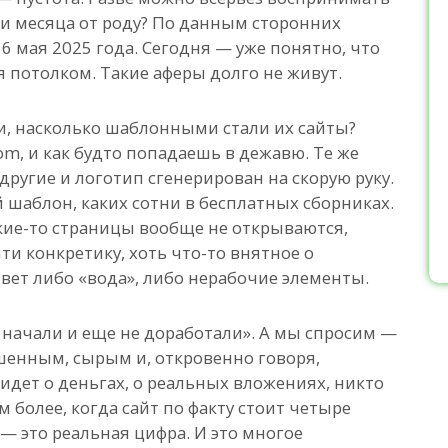
 и месяца от роду? По данным сторонних
16 мая 2025 года. Сегодня — уже понятно, что
я потолком. Такие аферы долго не живут.
и, насколько шаблонными стали их сайты?
om, и как будто попадаешь в дежавю. Те же
 другие и логотип сгенерирован на скорую руку.
шаблон, каких сотни в бесплатных сборниках.
акие-то страницы вообще не открываются,
ти конкретику, хоть что-то внятное о
вет либо «вода», либо нерабочие элементы.
о начали и еще не доработали». А мы спросим —
ршенным, сырым и, откровенно говоря,
дет о деньгах, о реальных вложениях, никто
 более, когда сайт по факту стоит четыре
 — это реальная цифра. И это многое