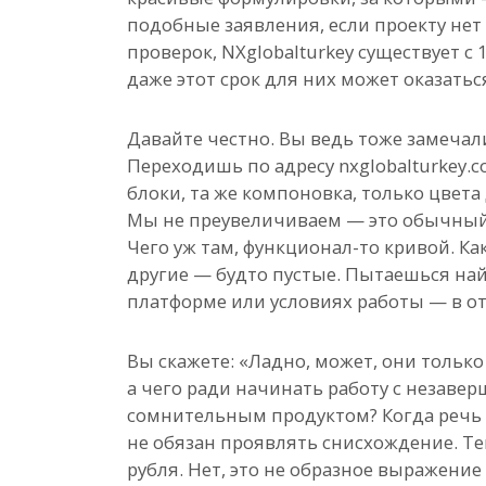
подобные заявления, если проекту нет
проверок, NXglobalturkey существует с 
даже этот срок для них может оказатьс
Давайте честно. Вы ведь тоже замечал
Переходишь по адресу nxglobalturkey.c
блоки, та же компоновка, только цвета
Мы не преувеличиваем — это обычный 
Чего уж там, функционал-то кривой. К
другие — будто пустые. Пытаешься най
платформе или условиях работы — в от
Вы скажете: «Ладно, может, они тольк
а чего ради начинать работу с незаве
сомнительным продуктом? Когда речь и
не обязан проявлять снисхождение. Тем
рубля. Нет, это не образное выражение