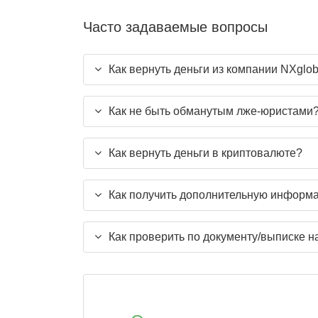
Часто задаваемые вопросы
Как вернуть деньги из компании NXglob
Как не быть обманутым лже-юристами
Как вернуть деньги в криптовалюте?
Как получить дополнительную информац
Как проверить по документу/выписке н