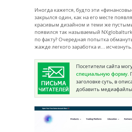
Иногда кажется, будто эти «финансовы
закрылся один, как на его месте появл
красивым дизайном и теми же пустыми
появился так называемый NXglobalturk
по факту? Очередная попытка обманут
жажде легкого заработка и… исчезнуть. 
Посетители сайта могу
специальную форму.
П
заголовке суть, в опи
добавить медиафайлы