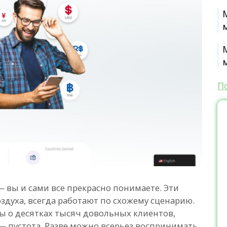
П
— вы и сами все прекрасно понимаете. Эти
оздуха, всегда работают по схожему сценарию.
ы о десятках тысяч довольных клиентов,
— пустота. Разве можно всерьез воспринимать