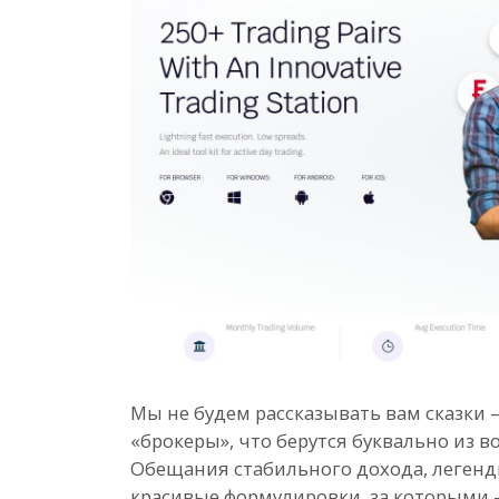
Мы не будем рассказывать вам сказки 
«брокеры», что берутся буквально из в
Обещания стабильного дохода, легенд
красивые формулировки, за которыми 