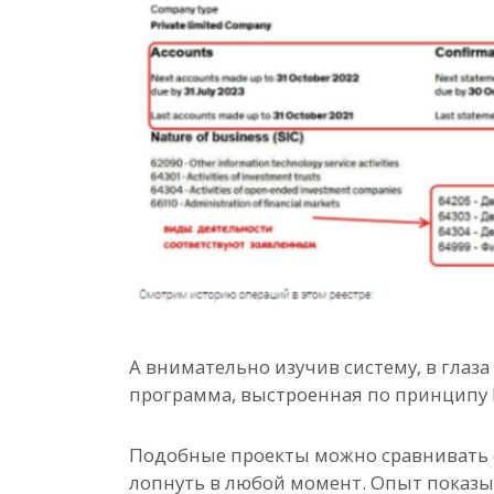
А внимательно изучив систему, в глаз
программа, выстроенная по принципу
Подобные проекты можно сравнивать 
лопнуть в любой момент. Опыт показы