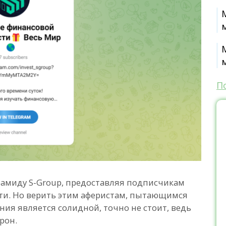
П
рамиду S-Group, предоставляя подписчикам
ти. Но верить этим аферистам, пытающимся
ния является солидной, точно не стоит, ведь
орон.