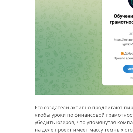
Его создатели активно продвигают пи
якобы уроки по финансовой грамотнос
убедить юзеров, что упомянутая компа
на деле проект имеет массу темных ст