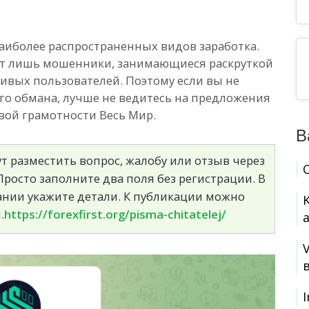
аиболее распространенных видов заработка.
ают лишь мошенники, занимающиеся раскруткой
ивых пользователей. Поэтому если вы не
го обмана, лучше не ведитесь на предложения
вой грамотности Весь Мир.
В
т разместить вопрос, жалобу или отзыв через
росто заполните два поля без регистрации. В
сании укажите детали. К публикации можно
.
https://forexfirst.org/pisma-chitatelej/