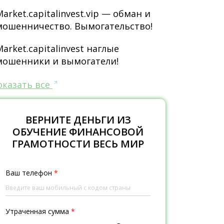
Market.capitalinvest.vip — обман и
мошенничество. Вымогательство!
Market.capitalinvest наглые
мошенники и вымогатели!
оказать все
ВЕРНИТЕ ДЕНЬГИ ИЗ
ОБУЧЕНИЕ ФИНАНСОВОЙ
ГРАМОТНОСТИ ВЕСЬ МИР
Ваш телефон
*
Утраченная сумма
*