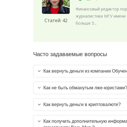
Финансовый редактор порт
журналистики МГУ имени 
Статей: 42
больше 5...
Часто задаваемые вопросы
Как вернуть деньги из компании Обуче
Как не быть обманутым лже-юристами
Как вернуть деньги в криптовалюте?
Как получить дополнительную информ