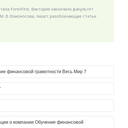
ала ForexFirst. Виктория закончила факультет
М. В Ломоносова, пишет разоблачающие статьи
ние финансовой грамотности Весь Мир ?
?
ации о компании Обучение финансовой