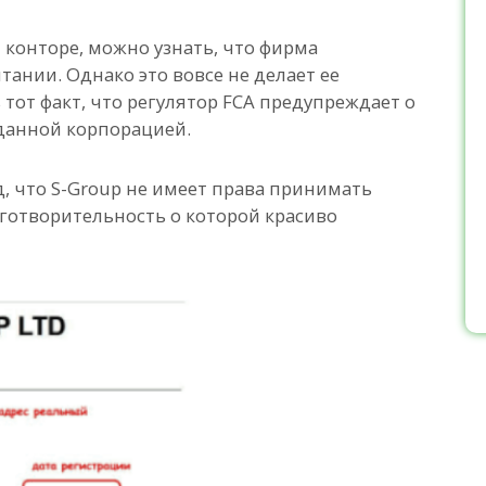
конторе, можно узнать, что фирма
ании. Однако это вовсе не делает ее
тот факт, что регулятор FCA предупреждает о
 данной корпорацией.
, что S-Group не имеет права принимать
аготворительность о которой красиво