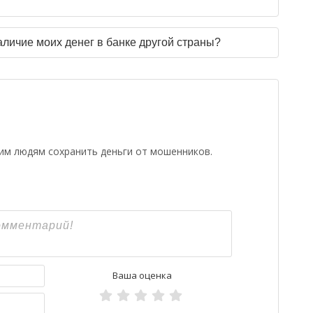
аличие моих денег в банке другой страны?
гим людям сохранить деньги от мошенников.
Имя*
Ваша оценка
Email*