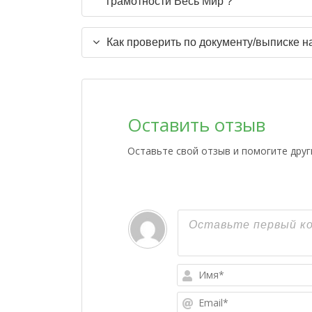
грамотности Весь Мир ?
Как проверить по документу/выписке н
Оставить отзыв
Оставьте свой отзыв и помогите дру