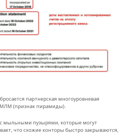
а бросается партнерская многоуровневая
 МЛМ (признак пирамиды).
с мыльными пузырями, которые могут
вает, что схожие конторы быстро закрываются,