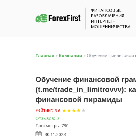
ФИНАНСОВЫЕ
РАЗОБЛАЧЕНИЯ
ИНТЕРНЕТ-
МОШЕННИЧЕСТВА
Главная
»
Компании
»
Обучение финансовой г
Обучение финансовой гра
(t.me/trade_in_limitrovvv)
финансовой пирамиды
★
★
★
★
★
★
Рейтинг:
3.6
Отзывов:
0
Просмотры:
730
30.11.2023