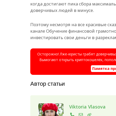
когда достигают пика сбора максималь
доверчивых людей в минусе.
Поэтому несмотря на все красивые ска
канале Обучение финансовой грамотно
инвестировать свои деньги в разрекл
Осторожно! Лже-юристы грабят доверчивых
Вымогают открыть криптокошелёк, пополн
Памятка пр
Автор статьи
Viktoria Vlasova