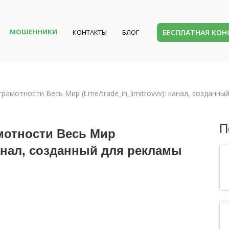
МОШЕННИКИ
БЕСПЛАТНАЯ КО
КОНТАКТЫ
БЛОГ
рамотности Весь Мир (t.me/trade_in_limitrovvv): канал, создан
П
мотности Весь Мир
: канал, созданный для рекламы