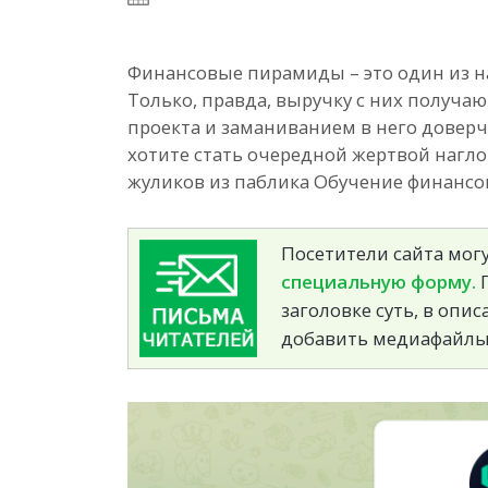
Финансовые пирамиды – это один из н
Только, правда, выручку с них получ
проекта и заманиванием в него доверч
хотите стать очередной жертвой нагло
жуликов из паблика Обучение финансо
Посетители сайта могу
специальную форму.
П
заголовке суть, в опи
добавить медиафайлы