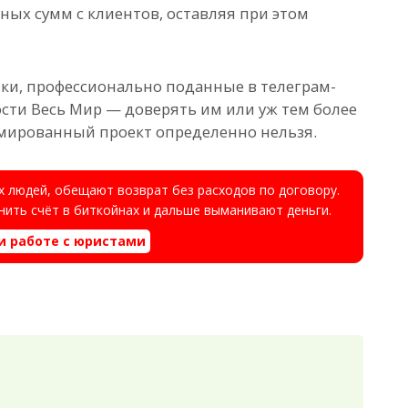
ных сумм с клиентов, оставляя при этом
зки, профессионально поданные в телеграм-
сти Весь Мир — доверять им или уж тем более
амированный проект определенно нельзя.
 людей, обещают возврат без расходов по договору.
ить счёт в биткойнах и дальше выманивают деньги.
и работе с юристами