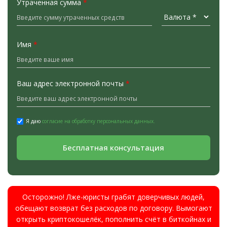
Утраченная сумма
*
Имя
*
Ваш адрес электронной почты
*
Я даю
согласие на обработку персональных данных.
Бесплатная консультация
Осторожно! Лже-юристы грабят доверчивых людей,
обещают возврат без расходов по договору. Вымогают
открыть криптокошелёк, пополнить счёт в биткойнах и