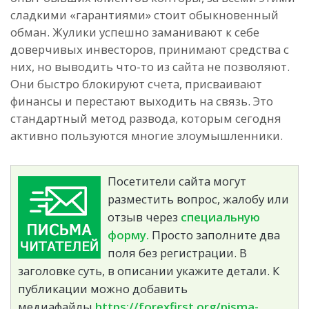
сладкими «гарантиями» стоит обыкновенный
обман. Жулики успешно заманивают к себе
доверчивых инвесторов, принимают средства с
них, но выводить что-то из сайта не позволяют.
Они быстро блокируют счета, присваивают
финансы и перестают выходить на связь.
Это
стандартный метод развода, которым сегодня
активно пользуются многие злоумышленники.
Посетители сайта могут
разместить вопрос, жалобу или
отзыв через
специальную
форму.
Просто заполните два
поля без регистрации. В
заголовке суть, в описании укажите детали. К
публикации можно добавить
медиафайлы.
https://forexfirst.org/pisma-