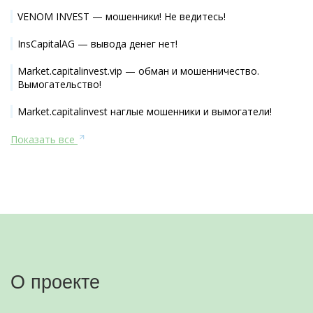
VENOM INVEST — мошенники! Не ведитесь!
InsCapitalAG — вывода денег нет!
Market.capitalinvest.vip — обман и мошенничество.
Вымогательство!
Market.capitalinvest наглые мошенники и вымогатели!
Показать все
О проекте