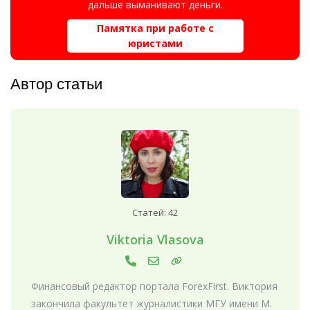
дальше выманивают деньги.
Памятка при работе с
юристами
Автор статьи
Статей: 42
Viktoria Vlasova
Финансовый редактор портала ForexFirst. Виктория
закончила факультет журналистики МГУ имени М.