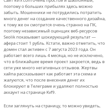
Сайт kvf9.com очень простой и шаблонный,
поэтому о больших прибылях здесь можно
забыть. Мошенники не потрудились потратить
много денег на создание качественного дизайна,
к тому же он смотрится очень странно на ПК,
поэтому независимый оценщик веб-ресурсов
Seolik показывает шокирующий результат —
афера стоит 1 рубль. Кстати, важно отметить, что
домен стал активен с 7 августа 2023 года. Он
работает всего лишь 4 месяца, но не исключено,
что в ближайшее время проект закроется, ведь в
сети уже много негативных отзывов. Жертвы
хайпа рассказывают как работает эта схема и
жалуются, что после внесения денег их
блокируют в Телеграме и удаляют полностью
аккаунт на странице Kvf9.
Если заглянуть на страницу, то можно увидеть,