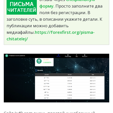
форму.
Просто заполните два
поля без регистрации. В
заголовке суть, в описании укажите детали. К
публикации можно добавить
медиафайлы.
https://forexfirst.org/pisma-
chitatelej/