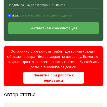
Я даю
согласие на обработку персональных данных.
Бесплатная консультация
Осторожно! Лже-юристы грабят доверчивых людей,
обещают возврат без расходов по договору. Вымогают
открыть криптокошелёк, пополнить счёт в биткойнах и
дальше выманивают деньги.
Памятка при работе с
юристами
Автор статьи