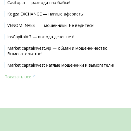
Casitopia — разводят на бабки!
Kogza EXCHANGE — наглые аферисты!
VENOM INVEST — мошенники! Не ведитесь!
InsCapitalAG — вывода денег нет!
Market.capitalinvest.vip — обман и мошенничество.
Вымогательство!
Market.capitalinvest наглые мошенники и вымогатели!
Показать все