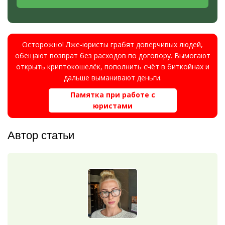
Осторожно! Лже-юристы грабят доверчивых людей,
обещают возврат без расходов по договору. Вымогают
открыть криптокошелёк, пополнить счёт в биткойнах и
дальше выманивают деньги.
Памятка при работе с
юристами
Автор статьи