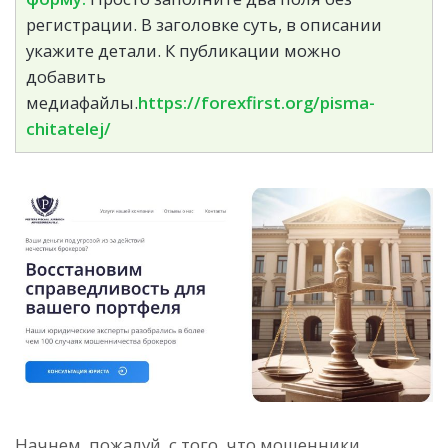
регистрации. В заголовке суть, в описании
укажите детали. К публикации можно
добавить
медиафайлы.
https://forexfirst.org/pisma-
chitatelej/
Начнем, пожалуй, с того, что мошенники