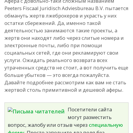
Афера с довольно-таки сложным названием
Peeters Fiscaal Juridisch Adviesbureau B.V. пытается
обмануть жертв лжеброкеров и украсть у них
остатки сбережений. Да, именно такой
деятельностью занимаются такие проекты, а
жертв они находят либо через слитые номера и
электронные почты, либо при помощи
социальных сетей, где они рекламируют свои
услуги. Ожидать реального возврата всех
утраченных средств не стоит, а вот получить еще
больше убытков — это всегда пожалуйста.
Давайте подробнее рассмотрим как вам не стать
жертвой столь примитивной и дешевой аферы.
Посетители сайта
могут разместить
вопрос, жалобу или отзыв через
специальную
форму.
Просто заполните два поля без