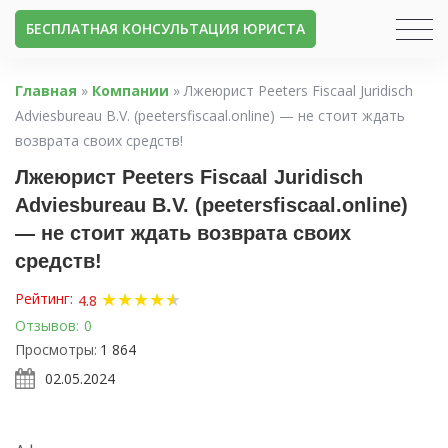
БЕСПЛАТНАЯ КОНСУЛЬТАЦИЯ ЮРИСТА
Главная
»
Компании
»
Лжеюрист Peeters Fiscaal Juridisch
Adviesbureau B.V. (peetersfiscaal.online) — не стоит ждать
возврата своих средств!
Лжеюрист Peeters Fiscaal Juridisch
Adviesbureau B.V. (peetersfiscaal.online)
— не стоит ждать возврата своих
средств!
★
★
★
★
★
★
Рейтинг:
4.8
Отзывов:
0
Просмотры:
1 864
02.05.2024