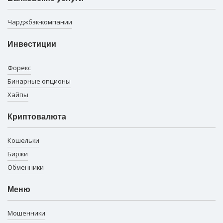
Чарджбэк-компании
Инвестиции
Форекс
Бинарные опционы
Хайпы
Криптовалюта
Кошельки
Биржи
Обменники
Меню
Мошенники