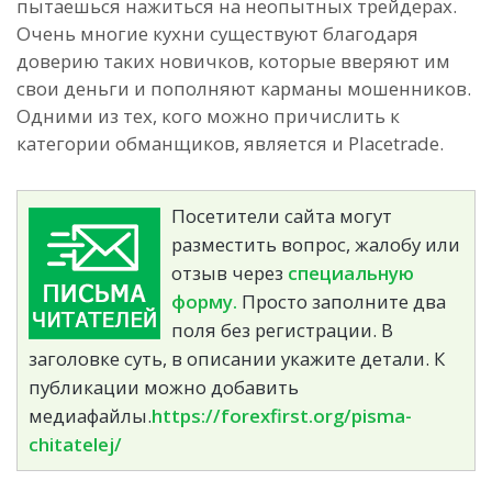
пытаешься нажиться на неопытных трейдерах.
Очень многие кухни существуют благодаря
доверию таких новичков, которые вверяют им
свои деньги и пополняют карманы мошенников.
Одними из тех, кого можно причислить к
категории обманщиков, является и Placetrade.
Посетители сайта могут
разместить вопрос, жалобу или
отзыв через
специальную
форму.
Просто заполните два
поля без регистрации. В
заголовке суть, в описании укажите детали. К
публикации можно добавить
медиафайлы.
https://forexfirst.org/pisma-
chitatelej/