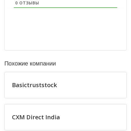
0
ОТЗЫВЫ
Похожие компании
Basictruststock
CXM Direct India