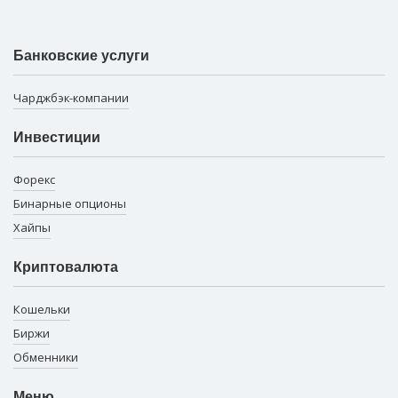
Банковские услуги
Чарджбэк-компании
Инвестиции
Форекс
Бинарные опционы
Хайпы
Криптовалюта
Кошельки
Биржи
Обменники
Меню