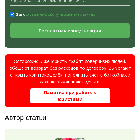
Я даю
согласие на обработку персональных данных.
Бесплатная консультация
Осторожно! Лже-юристы грабят доверчивых людей,
обещают возврат без расходов по договору. Вымогают
открыть криптокошелёк, пополнить счёт в биткойнах и
дальше выманивают деньги.
Памятка при работе с
юристами
Автор статьи