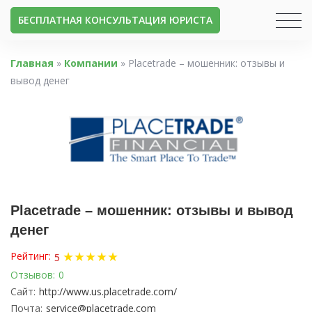
БЕСПЛАТНАЯ КОНСУЛЬТАЦИЯ ЮРИСТА
Главная
»
Компании
»
Placetrade – мошенник: отзывы и
вывод денег
Placetrade – мошенник: отзывы и вывод
денег
★
★
★
★
★
Рейтинг:
5
Отзывов:
0
Сайт:
http://www.us.placetrade.com/
Почта:
service@placetrade.com