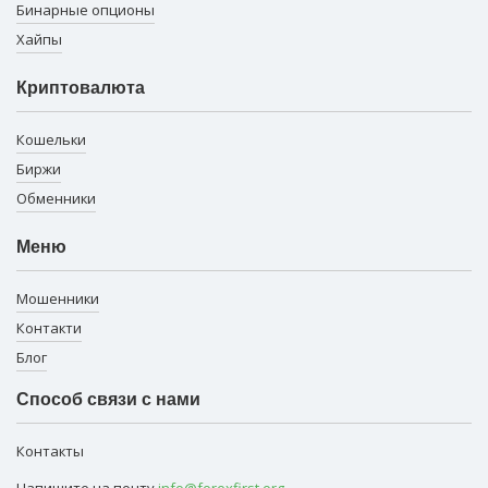
Бинарные опционы
Хайпы
Криптовалюта
Кошельки
Биржи
Обменники
Меню
Мошенники
Контакти
Блог
Способ связи с нами
Контакты
Напишите на почту
info@forexfirst.org